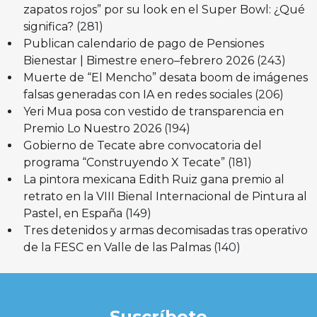
zapatos rojos” por su look en el Super Bowl: ¿Qué
significa?
(281)
Publican calendario de pago de Pensiones
Bienestar | Bimestre enero–febrero 2026
(243)
Muerte de “El Mencho” desata boom de imágenes
falsas generadas con IA en redes sociales
(206)
Yeri Mua posa con vestido de transparencia en
Premio Lo Nuestro 2026
(194)
Gobierno de Tecate abre convocatoria del
programa “Construyendo X Tecate”
(181)
La pintora mexicana Edith Ruiz gana premio al
retrato en la VIII Bienal Internacional de Pintura al
Pastel, en España
(149)
Tres detenidos y armas decomisadas tras operativo
de la FESC en Valle de las Palmas
(140)
Suscríbete