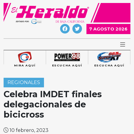
Skip
to
content
7 AGOSTO 2026
MIRA AQUÍ
ESCUCHA AQUÍ
ESCUCHA AQUÍ
REGIONALES
Celebra IMDET finales
delegacionales de
bicicross
10 febrero, 2023