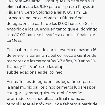
La Presa Abelardo L. Rodríguez iniciará con sus
eliminatorias a las 9:30 para dar paso a Playas de
Tijuana y Cerro Colorado a las 10:00 a.m. La
jornada sabatina celebrará su última final
delegacional a partir de las 12:00 horas en San
Antonio de los Buenos, en tanto que el domingo
a las 10:00 horas se llevarán a cabo las finales de
La Mesa.
Tras haber arrancado con el evento el pasado 16
de enero, la paramunicipal convocó a cientos de
menores de las categorías 6-7 años, 8-9 años, 10-
11 años y 12-13 años, en las etapas
subdelegacionales del torneo.
En las finales delegacionales lograrán su pase a
la final municipal los cinco primeros lugares por
categoría y rama, quienes también serán
premiados con medallas. La final municipal
tendrá lugar el próximo 18 de febrero a partir de