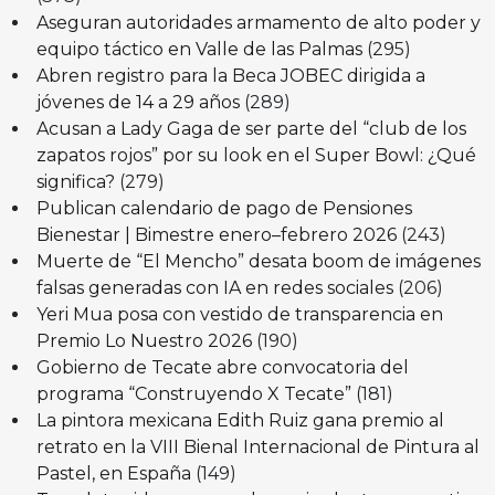
Aseguran autoridades armamento de alto poder y
equipo táctico en Valle de las Palmas
(295)
Abren registro para la Beca JOBEC dirigida a
jóvenes de 14 a 29 años
(289)
Acusan a Lady Gaga de ser parte del “club de los
zapatos rojos” por su look en el Super Bowl: ¿Qué
significa?
(279)
Publican calendario de pago de Pensiones
Bienestar | Bimestre enero–febrero 2026
(243)
Muerte de “El Mencho” desata boom de imágenes
falsas generadas con IA en redes sociales
(206)
Yeri Mua posa con vestido de transparencia en
Premio Lo Nuestro 2026
(190)
Gobierno de Tecate abre convocatoria del
programa “Construyendo X Tecate”
(181)
La pintora mexicana Edith Ruiz gana premio al
retrato en la VIII Bienal Internacional de Pintura al
Pastel, en España
(149)