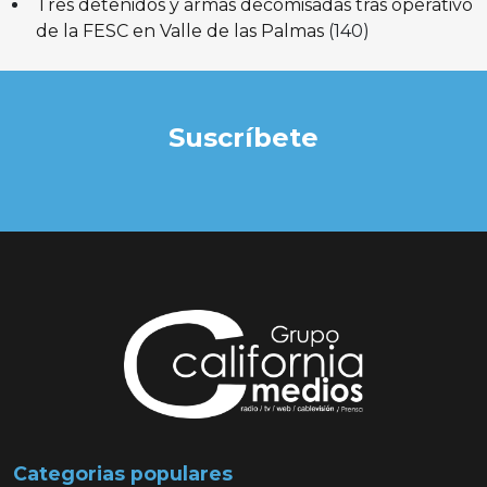
Tres detenidos y armas decomisadas tras operativo
de la FESC en Valle de las Palmas
(140)
Suscríbete
Categorias populares