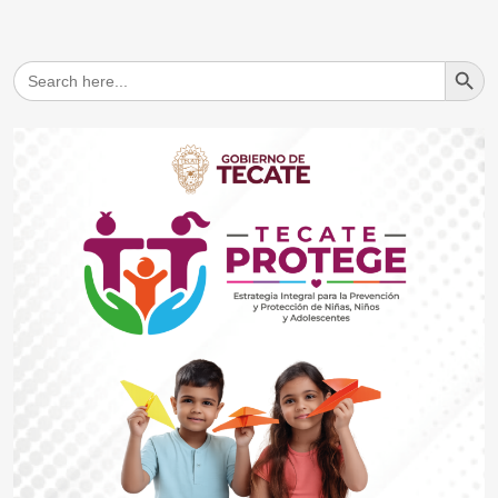
Search But
Search
for: