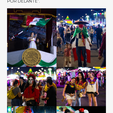
POR DELANTE”.