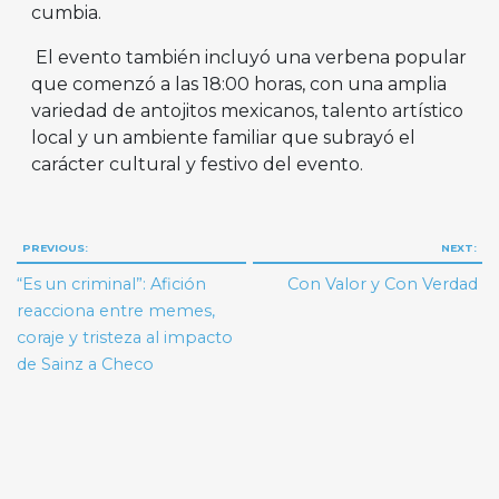
cumbia.
El evento también incluyó una verbena popular
que comenzó a las 18:00 horas, con una amplia
variedad de antojitos mexicanos, talento artístico
local y un ambiente familiar que subrayó el
carácter cultural y festivo del evento.
Navegación
PREVIOUS:
NEXT:
de
“Es un criminal”: Afición
Con Valor y Con Verdad
entradas
reacciona entre memes,
coraje y tristeza al impacto
de Sainz a Checo