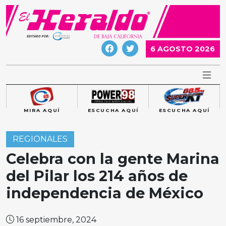
Skip
to
content
6 AGOSTO 2026
MIRA AQUÍ
ESCUCHA AQUÍ
ESCUCHA AQUÍ
REGIONALES
Celebra con la gente Marina
del Pilar los 214 años de
independencia de México
16 septiembre, 2024