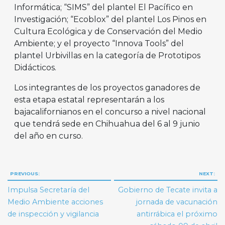
Informática; “SIMS” del plantel El Pacífico en
Investigación; “Ecoblox” del plantel Los Pinos en
Cultura Ecológica y de Conservación del Medio
Ambiente; y el proyecto “Innova Tools” del
plantel Urbivillas en la categoría de Prototipos
Didácticos.
Los integrantes de los proyectos ganadores de
esta etapa estatal representarán a los
bajacalifornianos en el concurso a nivel nacional
que tendrá sede en Chihuahua del 6 al 9 junio
del año en curso.
Navegación
PREVIOUS:
NEXT:
de
Impulsa Secretaría del
Gobierno de Tecate invita a
entradas
Medio Ambiente acciones
jornada de vacunación
de inspección y vigilancia
antirrábica el próximo