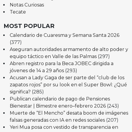
Notas Curiosas
Tecate
MOST POPULAR
Calendario de Cuaresma y Semana Santa 2026
(377)
Aseguran autoridades armamento de alto poder y
equipo táctico en Valle de las Palmas
(297)
Abren registro para la Beca JOBEC dirigida a
jóvenes de 14 a 29 años
(293)
Acusan a Lady Gaga de ser parte del “club de los
zapatos rojos” por su look en el Super Bowl: ¿Qué
significa?
(285)
Publican calendario de pago de Pensiones
Bienestar | Bimestre enero–febrero 2026
(243)
Muerte de “El Mencho” desata boom de imágenes
falsas generadas con IA en redes sociales
(207)
Yeri Mua posa con vestido de transparencia en