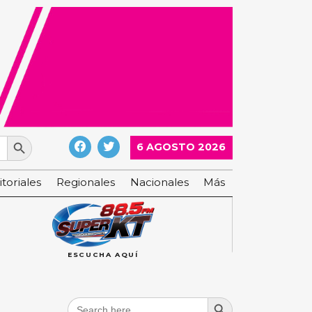
Search Button
6 AGOSTO 2026
itoriales
Regionales
Nacionales
Más
ESCUCHA AQUÍ
Search Button
Search