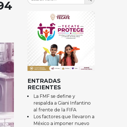
for:
-94
ENTRADAS
RECIENTES
La FMF se define y
respalda a Giani Infantino
al frente de la FIFA
Los factores que llevaron a
México a imponer nuevo