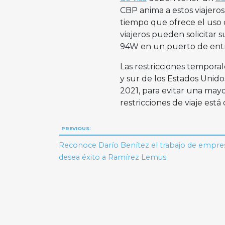
CBP anima a estos viajero
tiempo que ofrece el uso 
viajeros pueden solicitar s
94W en un puerto de ent
Las restricciones temporale
y sur de los Estados Unid
2021, para evitar una may
restricciones de viaje está
Navegación
PREVIOUS:
de
Reconoce Darío Benítez el trabajo de empres
desea éxito a Ramírez Lemus.
entradas