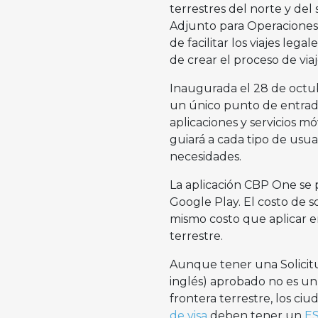
terrestres del norte y del 
Adjunto para Operaciones
de facilitar los viajes le
de crear el proceso de via
Inaugurada el 28 de octu
un único punto de entrada 
aplicaciones y servicios mó
guiará a cada tipo de usua
necesidades.
La aplicación CBP One se
Google Play. El costo de so
mismo costo que aplicar en
terrestre.
Aunque tener una Solicitud
inglés) aprobado no es un 
frontera terrestre, los ci
de visa
deben tener un
E