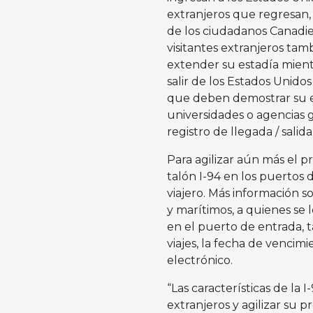
extranjeros que regresan, 
de los ciudadanos Canadien
visitantes extranjeros tam
extender su estadía mient
salir de los Estados Unidos
que deben demostrar su es
universidades o agencias
registro de llegada / sali
Para agilizar aún más el pr
talón I-94 en los puertos 
viajero. Más información s
y marítimos, a quienes se
en el puerto de entrada, t
viajes, la fecha de venci
electrónico.
“Las características de la 
extranjeros y agilizar su 