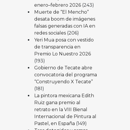
enero–febrero 2026
(243)
Muerte de “El Mencho”
desata boom de imágenes
falsas generadas con IA en
redes sociales
(206)
Yeri Mua posa con vestido
de transparencia en
Premio Lo Nuestro 2026
(193)
Gobierno de Tecate abre
convocatoria del programa
“Construyendo X Tecate”
(181)
La pintora mexicana Edith
Ruiz gana premio al
retrato en la VIII Bienal
Internacional de Pintura al
Pastel, en España
(149)