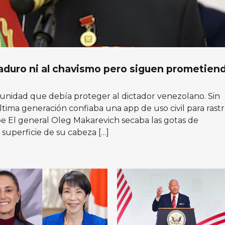
Maduro ni al chavismo pero siguen prometien
 unidad que debía proteger al dictador venezolano. Sin
ltima generación confiaba una app de uso civil para rast
ibe El general Oleg Makarevich secaba las gotas de
 superficie de su cabeza […]