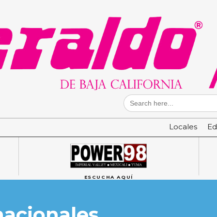
Search
for:
Locales
Ed
ESCUCHA AQUÍ
nacionales