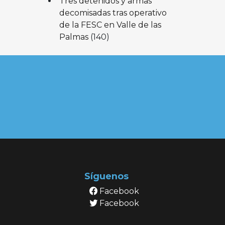
Tres detenidos y armas
decomisadas tras operativo
de la FESC en Valle de las
Palmas
(140)
Síguenos
Facebook
Facebook