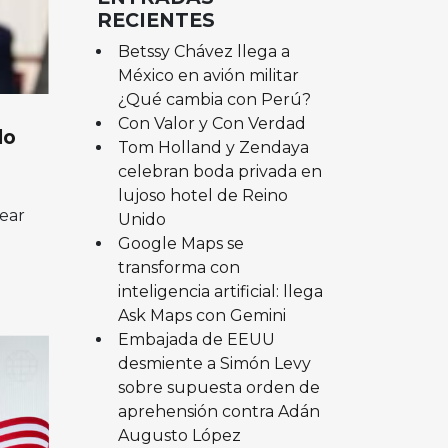
RECIENTES
Betssy Chávez llega a
México en avión militar
¿Qué cambia con Perú?
Con Valor y Con Verdad
do
Tom Holland y Zendaya
celebran boda privada en
lujoso hotel de Reino
rear
Unido
Google Maps se
transforma con
inteligencia artificial: llega
Ask Maps con Gemini
Embajada de EEUU
desmiente a Simón Levy
sobre supuesta orden de
aprehensión contra Adán
Augusto López