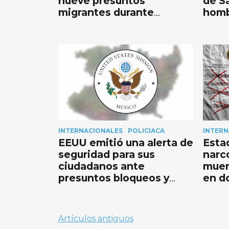
nueve presuntos
de S
migrantes durante
homb
operativo en Mission Bay,
evac
San Diego
INTERNACIONALES
POLICIACA
INTERN
EEUU emitió una alerta de
Esta
seguridad para sus
narc
ciudadanos ante
muer
presuntos bloqueos y
en d
actividad criminal en
Michoacán
Navegación
Artículos antiguos