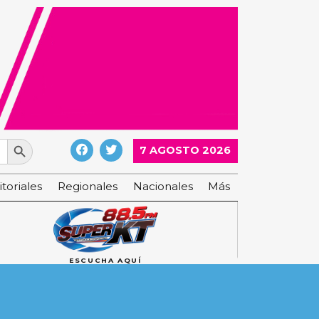
Search Button
7 AGOSTO 2026
itoriales
Regionales
Nacionales
Más
ESCUCHA AQUÍ