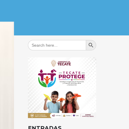
Search Button
Search
for:
ENTRADAS