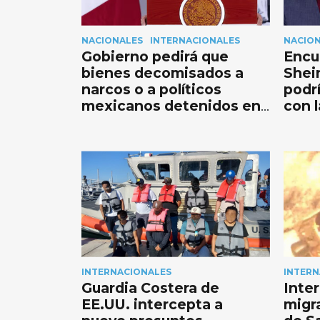
NACIONALES
INTERNACIONALES
NACIO
Gobierno pedirá que
Encu
bienes decomisados a
Shei
narcos o a políticos
podr
mexicanos detenidos en
con l
EEUU se entreguen a
Japó
México
INTERNACIONALES
INTERN
Guardia Costera de
Inte
EE.UU. intercepta a
migra