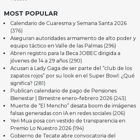
MOST POPULAR
Calendario de Cuaresma y Semana Santa 2026
(376)
Aseguran autoridades armamento de alto poder y
equipo táctico en Valle de las Palmas
(296)
Abren registro para la Beca JOBEC dirigida a
jóvenes de 14 a 29 años
(290)
Acusan a Lady Gaga de ser parte del “club de los
zapatos rojos” por su look en el Super Bowl: ¿Qué
significa?
(281)
Publican calendario de pago de Pensiones
Bienestar | Bimestre enero–febrero 2026
(243)
Muerte de “El Mencho” desata boom de imágenes
falsas generadas con IA en redes sociales
(206)
Yeri Mua posa con vestido de transparencia en
Premio Lo Nuestro 2026
(194)
Gobierno de Tecate abre convocatoria del