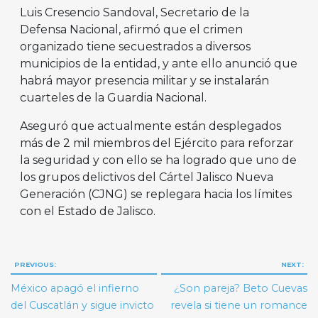
Luis Cresencio Sandoval, Secretario de la
Defensa Nacional, afirmó que el crimen
organizado tiene secuestrados a diversos
municipios de la entidad, y ante ello anunció que
habrá mayor presencia militar y se instalarán
cuarteles de la Guardia Nacional.
Aseguró que actualmente están desplegados
más de 2 mil miembros del Ejército para reforzar
la seguridad y con ello se ha logrado que uno de
los grupos delictivos del Cártel Jalisco Nueva
Generación (CJNG) se replegara hacia los límites
con el Estado de Jalisco.
Navegación
PREVIOUS:
NEXT:
de
México apagó el infierno
¿Son pareja? Beto Cuevas
entradas
del Cuscatlán y sigue invicto
revela si tiene un romance