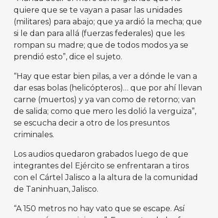
quiere que se te vayan a pasar las unidades
(militares) para abajo; que ya ardió la mecha; que
si le dan para allá (fuerzas federales) que les
rompan su madre; que de todos modos ya se
prendió esto”, dice el sujeto.
“Hay que estar bien pilas, a ver a dónde le van a
dar esas bolas (helicópteros)… que por ahí llevan
carne (muertos) y ya van como de retorno; van
de salida; como que mero les dolió la verguiza”,
se escucha decir a otro de los presuntos
criminales.
Los audios quedaron grabados luego de que
integrantes del Ejército se enfrentaran a tiros
con el Cártel Jalisco a la altura de la comunidad
de Taninhuan, Jalisco.
“A 150 metros no hay vato que se escape. Así