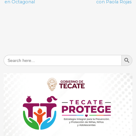
en Octagonal
con Paola Rojas
Search But
Search
for: