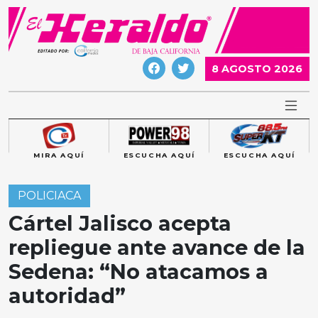
Skip
to
content
8 AGOSTO 2026
MIRA AQUÍ
ESCUCHA AQUÍ
ESCUCHA AQUÍ
POLICIACA
Cártel Jalisco acepta
repliegue ante avance de la
Sedena: “No atacamos a
autoridad”