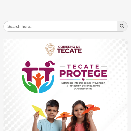
Search But
Search
for: