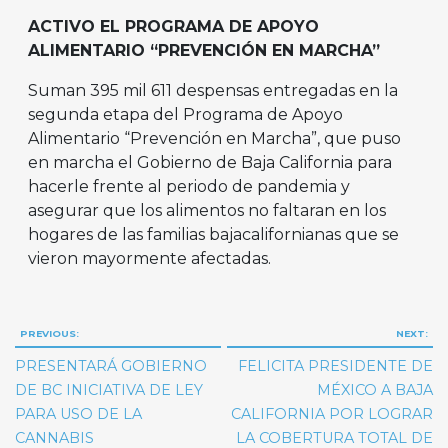
ACTIVO EL PROGRAMA DE APOYO
ALIMENTARIO “PREVENCIÓN EN MARCHA”
Suman 395 mil 611 despensas entregadas en la
segunda etapa del Programa de Apoyo
Alimentario “Prevención en Marcha”, que puso
en marcha el Gobierno de Baja California para
hacerle frente al periodo de pandemia y
asegurar que los alimentos no faltaran en los
hogares de las familias bajacalifornianas que se
vieron mayormente afectadas.
Navegación
PREVIOUS:
NEXT:
de
PRESENTARÁ GOBIERNO
FELICITA PRESIDENTE DE
entradas
DE BC INICIATIVA DE LEY
MÉXICO A BAJA
PARA USO DE LA
CALIFORNIA POR LOGRAR
CANNABIS
LA COBERTURA TOTAL DE