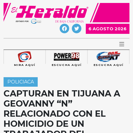
Skip
to
content
6 AGOSTO 2026
MIRA AQUÍ
ESCUCHA AQUÍ
ESCUCHA AQUÍ
POLICIACA
CAPTURAN EN TIJUANA A
GEOVANNY “N”
RELACIONADO CON EL
HOMICIDIO DE UN