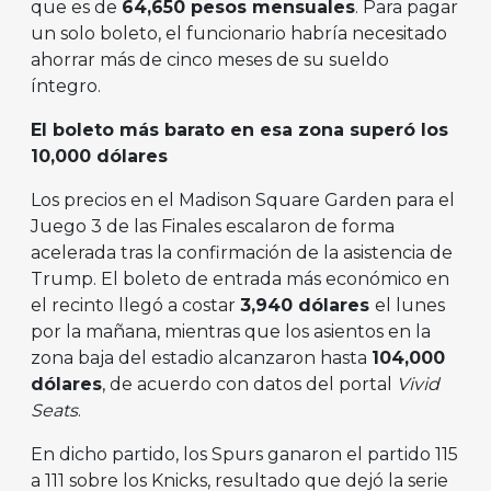
que es de
64,650 pesos mensuales
. Para pagar
un solo boleto, el funcionario habría necesitado
ahorrar más de cinco meses de su sueldo
íntegro.
El boleto más barato en esa zona superó los
10,000 dólares
Los precios en el Madison Square Garden para el
Juego 3 de las Finales escalaron de forma
acelerada tras la confirmación de la asistencia de
Trump. El boleto de entrada más económico en
el recinto llegó a costar
3,940 dólares
el lunes
por la mañana, mientras que los asientos en la
zona baja del estadio alcanzaron hasta
104,000
dólares
, de acuerdo con datos del portal
Vivid
Seats
.
En dicho partido, los Spurs ganaron el partido 115
a 111 sobre los Knicks, resultado que dejó la serie