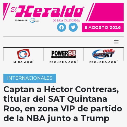
Skip
to
content
6 AGOSTO 2026
MIRA AQUÍ
ESCUCHA AQUÍ
ESCUCHA AQUÍ
INTERNACIONALES
Captan a Héctor Contreras,
titular del SAT Quintana
Roo, en zona VIP de partido
de la NBA junto a Trump