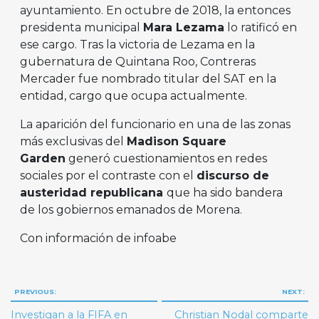
ayuntamiento. En octubre de 2018, la entonces
presidenta municipal
Mara Lezama
lo ratificó en
ese cargo. Tras la victoria de Lezama en la
gubernatura de Quintana Roo, Contreras
Mercader fue nombrado titular del SAT en la
entidad, cargo que ocupa actualmente.
La aparición del funcionario en una de las zonas
más exclusivas del
Madison Square
Garden
generó cuestionamientos en redes
sociales por el contraste con el
discurso de
austeridad republicana
que ha sido bandera
de los gobiernos emanados de Morena.
Con información de infoabe
Navegación
PREVIOUS:
NEXT:
de
Investigan a la FIFA en
Christian Nodal comparte