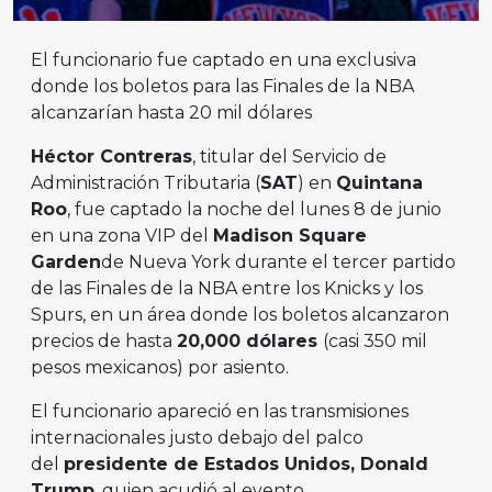
El funcionario fue captado en una exclusiva
donde los boletos para las Finales de la NBA
alcanzarían hasta 20 mil dólares
Héctor Contreras
, titular del Servicio de
Administración Tributaria (
SAT
) en
Quintana
Roo
, fue captado la noche del lunes 8 de junio
en una zona VIP del
Madison Square
Garden
de Nueva York durante el tercer partido
de las Finales de la NBA entre los Knicks y los
Spurs, en un área donde los boletos alcanzaron
precios de hasta
20,000 dólares
(casi 350 mil
pesos mexicanos) por asiento.
El funcionario apareció en las transmisiones
internacionales justo debajo del palco
del
presidente de Estados Unidos, Donald
Trump
, quien acudió al evento.