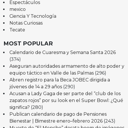
Espectáculos
mexico
Ciencia Y Tecnología
Notas Curiosas
Tecate
MOST POPULAR
Calendario de Cuaresma y Semana Santa 2026
(374)
Aseguran autoridades armamento de alto poder y
equipo táctico en Valle de las Palmas
(296)
Abren registro para la Beca JOBEC dirigida a
jóvenes de 14 a 29 años
(290)
Acusan a Lady Gaga de ser parte del “club de los
zapatos rojos” por su look en el Super Bowl: ¿Qué
significa?
(280)
Publican calendario de pago de Pensiones
Bienestar | Bimestre enero–febrero 2026
(243)
Muerte de “El Mencho” desata boom de imágenes