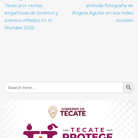
entradas
Texas por ventas
atrevida fotografía de
engañosas de boletos y
Ángela Aguilar en sus redes
precios inflados en el
sociales
Mundial 2026
Search But
Search
for: