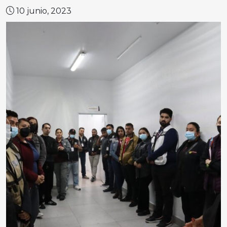
10 junio, 2023