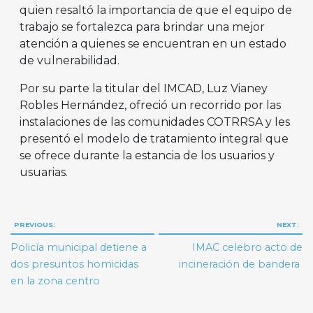
quien resaltó la importancia de que el equipo de
trabajo se fortalezca para brindar una mejor
atención a quienes se encuentran en un estado
de vulnerabilidad.
Por su parte la titular del IMCAD, Luz Vianey
Robles Hernández, ofreció un recorrido por las
instalaciones de las comunidades COTRRSA y les
presentó el modelo de tratamiento integral que
se ofrece durante la estancia de los usuarios y
usuarias.
Navegación
PREVIOUS:
NEXT:
de
Policía municipal detiene a
IMAC celebro acto de
entradas
dos presuntos homicidas
incineración de bandera
en la zona centro