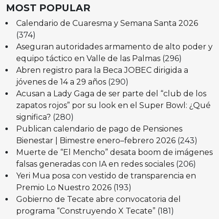
MOST POPULAR
Calendario de Cuaresma y Semana Santa 2026
(374)
Aseguran autoridades armamento de alto poder y
equipo táctico en Valle de las Palmas
(296)
Abren registro para la Beca JOBEC dirigida a
jóvenes de 14 a 29 años
(290)
Acusan a Lady Gaga de ser parte del “club de los
zapatos rojos” por su look en el Super Bowl: ¿Qué
significa?
(280)
Publican calendario de pago de Pensiones
Bienestar | Bimestre enero–febrero 2026
(243)
Muerte de “El Mencho” desata boom de imágenes
falsas generadas con IA en redes sociales
(206)
Yeri Mua posa con vestido de transparencia en
Premio Lo Nuestro 2026
(193)
Gobierno de Tecate abre convocatoria del
programa “Construyendo X Tecate”
(181)