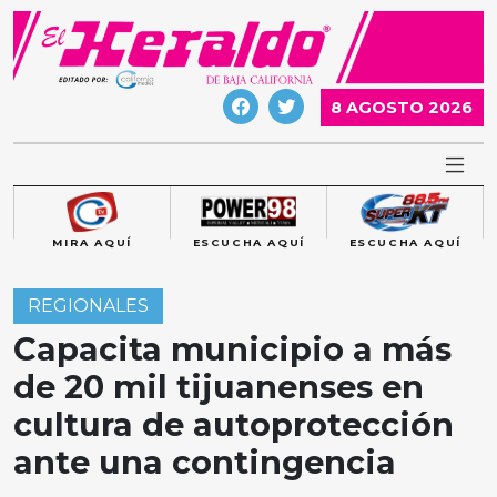
Skip
to
content
8 AGOSTO 2026
MIRA AQUÍ
ESCUCHA AQUÍ
ESCUCHA AQUÍ
REGIONALES
Capacita municipio a más
de 20 mil tijuanenses en
cultura de autoprotección
ante una contingencia