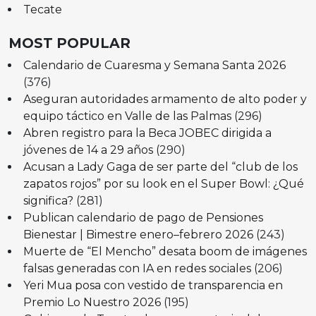
Tecate
MOST POPULAR
Calendario de Cuaresma y Semana Santa 2026
(376)
Aseguran autoridades armamento de alto poder y
equipo táctico en Valle de las Palmas
(296)
Abren registro para la Beca JOBEC dirigida a
jóvenes de 14 a 29 años
(290)
Acusan a Lady Gaga de ser parte del “club de los
zapatos rojos” por su look en el Super Bowl: ¿Qué
significa?
(281)
Publican calendario de pago de Pensiones
Bienestar | Bimestre enero–febrero 2026
(243)
Muerte de “El Mencho” desata boom de imágenes
falsas generadas con IA en redes sociales
(206)
Yeri Mua posa con vestido de transparencia en
Premio Lo Nuestro 2026
(195)