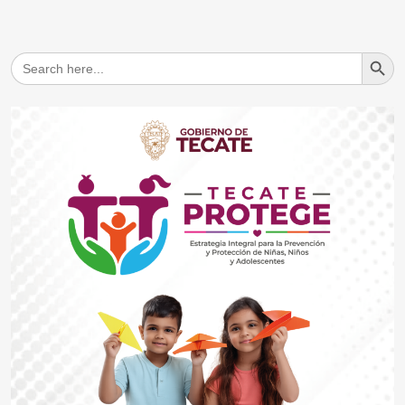
Search But
Search
for: