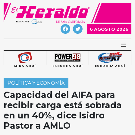
Skip
to
content
6 AGOSTO 2026
MIRA AQUÍ
ESCUCHA AQUÍ
ESCUCHA AQUÍ
POLÍTICA Y ECONOMÍA
Capacidad del AIFA para
recibir carga está sobrada
en un 40%, dice Isidro
Pastor a AMLO