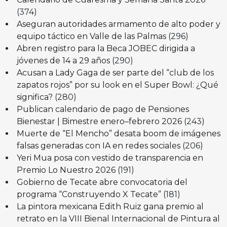
(374)
Aseguran autoridades armamento de alto poder y
equipo táctico en Valle de las Palmas
(296)
Abren registro para la Beca JOBEC dirigida a
jóvenes de 14 a 29 años
(290)
Acusan a Lady Gaga de ser parte del “club de los
zapatos rojos” por su look en el Super Bowl: ¿Qué
significa?
(280)
Publican calendario de pago de Pensiones
Bienestar | Bimestre enero–febrero 2026
(243)
Muerte de “El Mencho” desata boom de imágenes
falsas generadas con IA en redes sociales
(206)
Yeri Mua posa con vestido de transparencia en
Premio Lo Nuestro 2026
(191)
Gobierno de Tecate abre convocatoria del
programa “Construyendo X Tecate”
(181)
La pintora mexicana Edith Ruiz gana premio al
retrato en la VIII Bienal Internacional de Pintura al