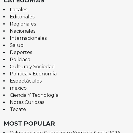
CATEGORÍAS
Locales
Editoriales
Regionales
Nacionales
Internacionales
Salud
Deportes
Policiaca
Cultura y Sociedad
Política y Economía
Espectáculos
mexico
Ciencia Y Tecnología
Notas Curiosas
Tecate
MOST POPULAR
Calendario de Cuaresma y Semana Santa 2026