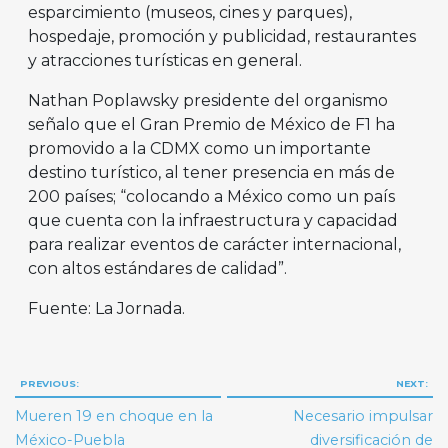
esparcimiento (museos, cines y parques),
hospedaje, promoción y publicidad, restaurantes
y atracciones turísticas en general.
Nathan Poplawsky presidente del organismo
señalo que el Gran Premio de México de F1 ha
promovido a la CDMX como un importante
destino turístico, al tener presencia en más de
200 países; “colocando a México como un país
que cuenta con la infraestructura y capacidad
para realizar eventos de carácter internacional,
con altos estándares de calidad”.
Fuente: La Jornada.
Navegación
PREVIOUS:
NEXT:
de
Mueren 19 en choque en la
Necesario impulsar
entradas
México-Puebla
diversificación de