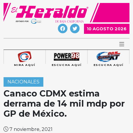
Skip
to
content
10 AGOSTO 2026
MIRA AQUÍ
ESCUCHA AQUÍ
ESCUCHA AQUÍ
NACIONALES
Canaco CDMX estima
derrama de 14 mil mdp por
GP de México.
7 noviembre, 2021