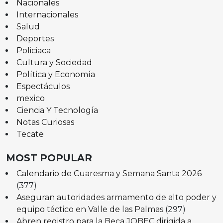
Nacionales
Internacionales
Salud
Deportes
Policiaca
Cultura y Sociedad
Política y Economía
Espectáculos
mexico
Ciencia Y Tecnología
Notas Curiosas
Tecate
MOST POPULAR
Calendario de Cuaresma y Semana Santa 2026
(377)
Aseguran autoridades armamento de alto poder y
equipo táctico en Valle de las Palmas
(297)
Abren registro para la Beca JOBEC dirigida a