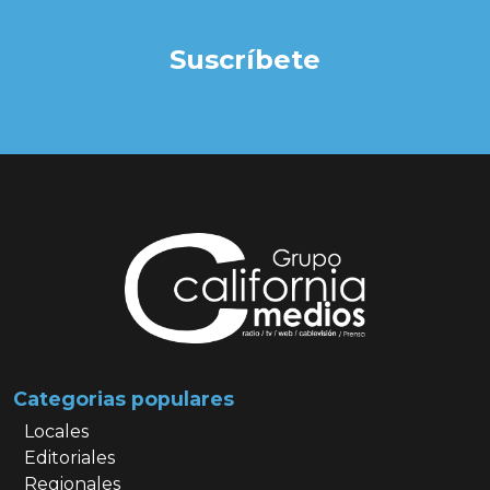
Suscríbete
Categorias populares
Locales
Editoriales
Regionales