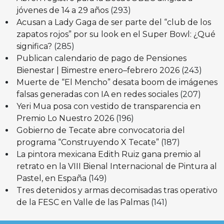
jóvenes de 14 a 29 años
(293)
Acusan a Lady Gaga de ser parte del “club de los
zapatos rojos” por su look en el Super Bowl: ¿Qué
significa?
(285)
Publican calendario de pago de Pensiones
Bienestar | Bimestre enero–febrero 2026
(243)
Muerte de “El Mencho” desata boom de imágenes
falsas generadas con IA en redes sociales
(207)
Yeri Mua posa con vestido de transparencia en
Premio Lo Nuestro 2026
(196)
Gobierno de Tecate abre convocatoria del
programa “Construyendo X Tecate”
(187)
La pintora mexicana Edith Ruiz gana premio al
retrato en la VIII Bienal Internacional de Pintura al
Pastel, en España
(149)
Tres detenidos y armas decomisadas tras operativo
de la FESC en Valle de las Palmas
(141)