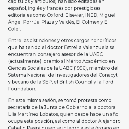
capítulos y artículos) han sido editadas en
español, inglés y francés por prestigiosas
editoriales como Oxford, Elsevier, INED, Miguel
Ángel Porrúa, Plaza y Valdés, El Colmex y El
Colef.
Entre las distinciones y otros cargos honoríficos
que ha tenido el doctor Estrella Valenzuela se
encuentran: consejero asesor de la UABC
(actualmente), premio al Mérito Académico en
Ciencias Sociales de la UABC (1996), miembro del
Sistema Nacional de Investigadores del Conacyt
y becario de la SEP, el British Council y la Ford
Foundation.
En este misma sesión, se tomó protesta como
secretaria de la Junta de Gobierno a la doctora
Lilia Martínez Lobatos, quien desde hace un año
ocupa esta posición, así como al doctor Alejandro
Cabello Pasini, quien se integró a este órgano en