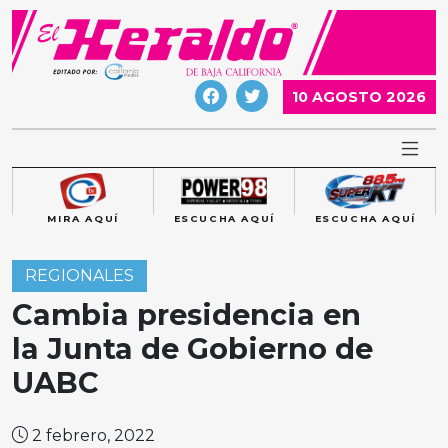
Skip
to
content
10 AGOSTO 2026
MIRA AQUÍ
ESCUCHA AQUÍ
ESCUCHA AQUÍ
REGIONALES
Cambia presidencia en
la Junta de Gobierno de
UABC
2 febrero, 2022