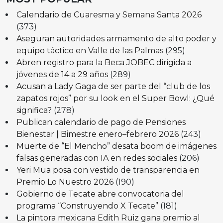
Calendario de Cuaresma y Semana Santa 2026
(373)
Aseguran autoridades armamento de alto poder y
equipo táctico en Valle de las Palmas
(295)
Abren registro para la Beca JOBEC dirigida a
jóvenes de 14 a 29 años
(289)
Acusan a Lady Gaga de ser parte del “club de los
zapatos rojos” por su look en el Super Bowl: ¿Qué
significa?
(278)
Publican calendario de pago de Pensiones
Bienestar | Bimestre enero–febrero 2026
(243)
Muerte de “El Mencho” desata boom de imágenes
falsas generadas con IA en redes sociales
(206)
Yeri Mua posa con vestido de transparencia en
Premio Lo Nuestro 2026
(190)
Gobierno de Tecate abre convocatoria del
programa “Construyendo X Tecate”
(181)
La pintora mexicana Edith Ruiz gana premio al