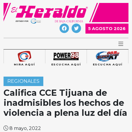
Skip
to
content
5 AGOSTO 2026
MIRA AQUÍ
ESCUCHA AQUÍ
ESCUCHA AQUÍ
REGIONALES
Califica CCE Tijuana de
inadmisibles los hechos de
violencia a plena luz del día
8 mayo, 2022