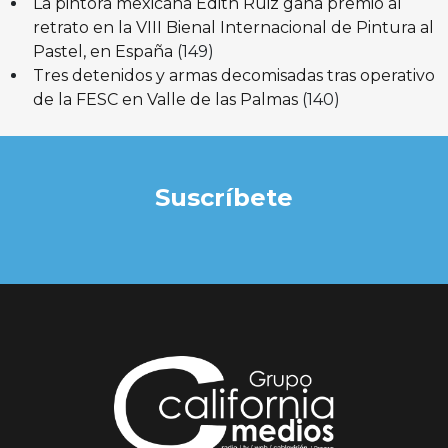
La pintora mexicana Edith Ruiz gana premio al
retrato en la VIII Bienal Internacional de Pintura al
Pastel, en España
(149)
Tres detenidos y armas decomisadas tras operativo
de la FESC en Valle de las Palmas
(140)
Suscríbete