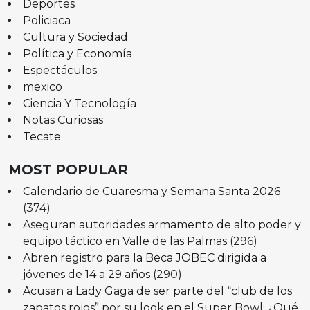
Deportes
Policiaca
Cultura y Sociedad
Política y Economía
Espectáculos
mexico
Ciencia Y Tecnología
Notas Curiosas
Tecate
MOST POPULAR
Calendario de Cuaresma y Semana Santa 2026
(374)
Aseguran autoridades armamento de alto poder y
equipo táctico en Valle de las Palmas
(296)
Abren registro para la Beca JOBEC dirigida a
jóvenes de 14 a 29 años
(290)
Acusan a Lady Gaga de ser parte del “club de los
zapatos rojos” por su look en el Super Bowl: ¿Qué