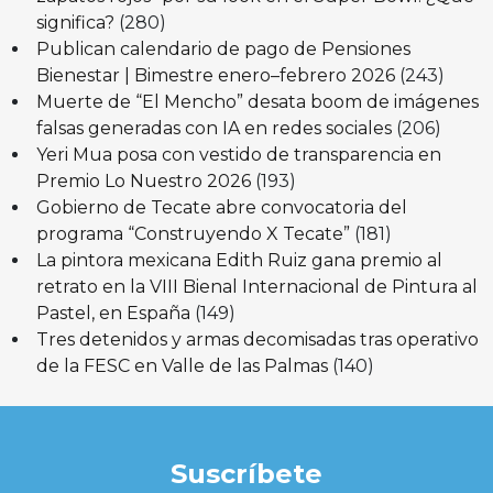
significa?
(280)
Publican calendario de pago de Pensiones
Bienestar | Bimestre enero–febrero 2026
(243)
Muerte de “El Mencho” desata boom de imágenes
falsas generadas con IA en redes sociales
(206)
Yeri Mua posa con vestido de transparencia en
Premio Lo Nuestro 2026
(193)
Gobierno de Tecate abre convocatoria del
programa “Construyendo X Tecate”
(181)
La pintora mexicana Edith Ruiz gana premio al
retrato en la VIII Bienal Internacional de Pintura al
Pastel, en España
(149)
Tres detenidos y armas decomisadas tras operativo
de la FESC en Valle de las Palmas
(140)
Suscríbete