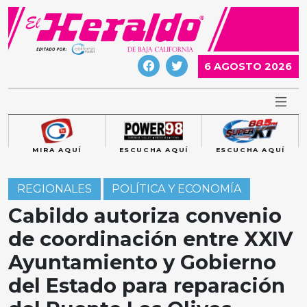
Skip
to
content
6 AGOSTO 2026
MIRA AQUÍ
ESCUCHA AQUÍ
ESCUCHA AQUÍ
REGIONALES
POLÍTICA Y ECONOMÍA
Cabildo autoriza convenio
de coordinación entre XXIV
Ayuntamiento y Gobierno
del Estado para reparación