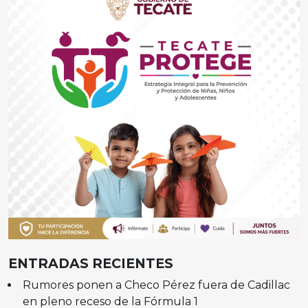
ENTRADAS RECIENTES
Rumores ponen a Checo Pérez fuera de Cadillac
en pleno receso de la Fórmula 1