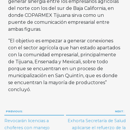
generar sinergia entre los empresarios agrícolas
del norte con los del sur de Baja California, en
donde COPARMEX Tijuana sirva como un
puente de comunicación empresarial entre
ambas figuras.
“El objetivo es empezar a generar conexiones
con el sector agrícola que han estado apartados
con la comunidad empresarial, principalmente
de Tijuana, Ensenada y Mexicali, sobre todo
porque se encuentran en un proceso de
municipalización en San Quintín, que es donde
se encuentran la mayoría de productores”
concluyó.
Navegación
PREVIOUS:
NEXT:
de
Revocarán licencias a
Exhorta Secretaría de Salud
entradas
choferes con manejo
aplicarse el refuerzo de la