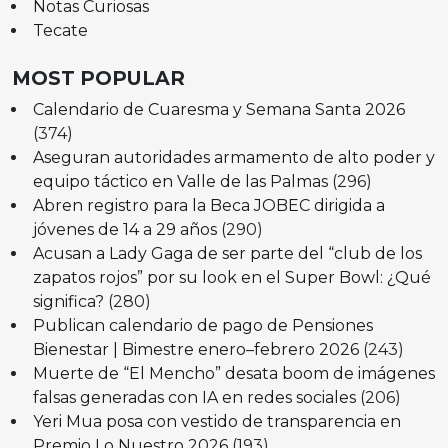
Notas Curiosas
Tecate
MOST POPULAR
Calendario de Cuaresma y Semana Santa 2026
(374)
Aseguran autoridades armamento de alto poder y
equipo táctico en Valle de las Palmas
(296)
Abren registro para la Beca JOBEC dirigida a
jóvenes de 14 a 29 años
(290)
Acusan a Lady Gaga de ser parte del “club de los
zapatos rojos” por su look en el Super Bowl: ¿Qué
significa?
(280)
Publican calendario de pago de Pensiones
Bienestar | Bimestre enero–febrero 2026
(243)
Muerte de “El Mencho” desata boom de imágenes
falsas generadas con IA en redes sociales
(206)
Yeri Mua posa con vestido de transparencia en
Premio Lo Nuestro 2026
(193)