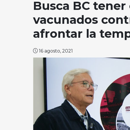
Busca BC tener 
vacunados contr
afrontar la tem
16 agosto, 2021