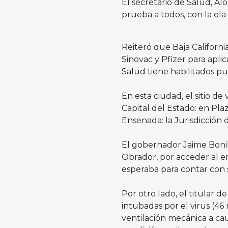
El secretario de Salud, Al
prueba a todos, con la ol
Reiteró que Baja Californ
Sinovac y Pfizer para aplic
Salud tiene habilitados p
En esta ciudad, el sitio d
Capital del Estado: en Pla
Ensenada: la Jurisdicción 
El gobernador Jaime Boni
Obrador, por acceder al en
esperaba para contar co
Por otro lado, el titular 
intubadas por el virus (4
ventilación mecánica a ca