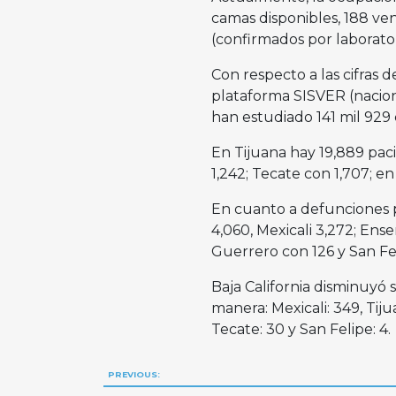
camas disponibles, 188 ven
(confirmados por laborator
Con respecto a las cifras 
plataforma SISVER (nacion
han estudiado 141 mil 929 c
En Tijuana hay 19,889 paci
1,242; Tecate con 1,707; e
En cuanto a defunciones 
4,060, Mexicali 3,272; Ense
Guerrero con 126 y San Fel
Baja California disminuyó su
manera: Mexicali: 349, Tiju
Tecate: 30 y San Felipe: 4
Navegación
PREVIOUS: