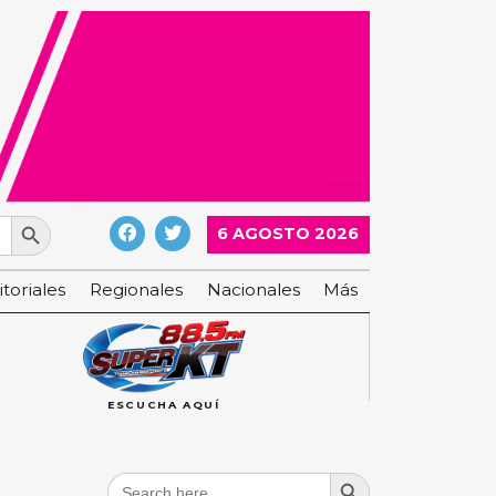
Search Button
6 AGOSTO 2026
itoriales
Regionales
Nacionales
Más
ESCUCHA AQUÍ
Search Button
Search