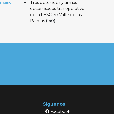
Tres detenidos y armas
ersario
decomisadas tras operativo
de la FESC en Valle de las
Palmas
(140)
Síguenos
Facebook