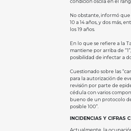
condición oscila en el ran
No obstante, informó que 
10 a 14 años, y dos más, en
los 19 años.
En lo que se refiere a la 
mantiene por arriba de “1”,
posibilidad de infectar a d
Cuestionado sobre las “ca
para la autorización de ev
revisión por parte de epid
cédula con varios compone
bueno de un protocolo de 
posible 100”.
INCIDENCIAS Y CIFR
Actualmente, la ocupación 