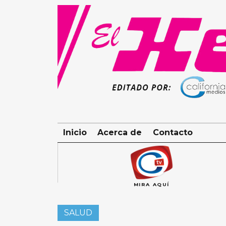
Skip
to
content
Inicio
Acerca de
Contacto
MIRA AQUÍ
SALUD