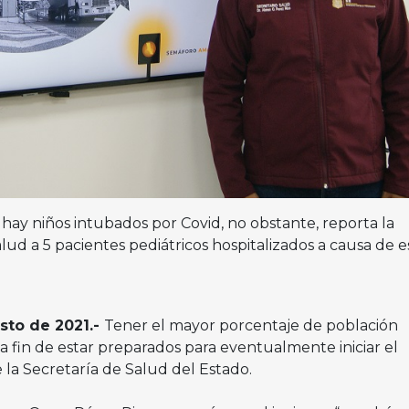
 hay niños intubados por Covid, no obstante, reporta la
lud a 5 pacientes pediátricos hospitalizados a causa de e
osto de 2021.-
Tener el mayor porcentaje de población
a fin de estar preparados para eventualmente iniciar el
de la Secretaría de Salud del Estado.