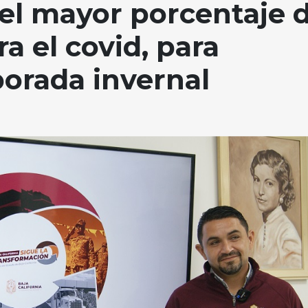
el mayor porcentaje 
a el covid, para
porada invernal