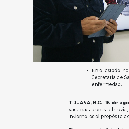
En el estado, no
Secretaría de Sa
enfermedad.
TIJUANA, B.C., 16 de ag
vacunada contra el Covid, 
invierno, es el propósito 