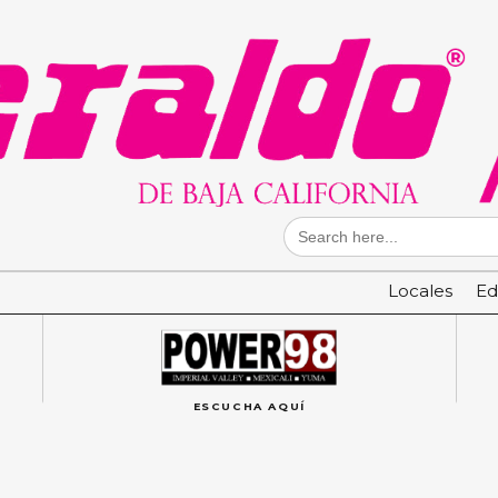
Search
for:
Locales
Ed
ESCUCHA AQUÍ