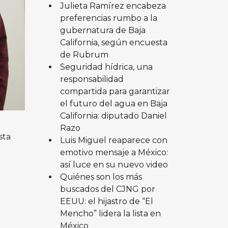
Julieta Ramírez encabeza
preferencias rumbo a la
gubernatura de Baja
California, según encuesta
de Rubrum
Seguridad hídrica, una
responsabilidad
compartida para garantizar
el futuro del agua en Baja
California: diputado Daniel
Razo
sta
Luis Miguel reaparece con
emotivo mensaje a México:
así luce en su nuevo video
Quiénes son los más
buscados del CJNG por
EEUU: el hijastro de “El
Mencho” lidera la lista en
México