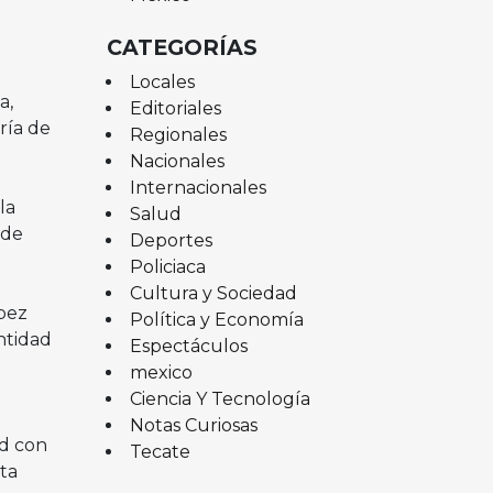
CATEGORÍAS
Locales
a,
Editoriales
ría de
Regionales
Nacionales
Internacionales
la
Salud
 de
Deportes
Policiaca
Cultura y Sociedad
pez
Política y Economía
ntidad
Espectáculos
mexico
Ciencia Y Tecnología
Notas Curiosas
ad con
Tecate
ta