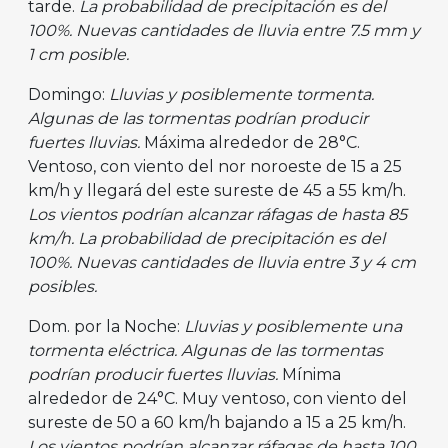
tarde.
La probabilidad de precipitación es del
100%. Nuevas cantidades de lluvia entre 7.5 mm y
1 cm posible.
Domingo:
Lluvias y posiblemente tormenta.
Algunas de las tormentas podrían producir
fuertes lluvias.
Máxima alrededor de 28°C.
Ventoso, con viento del nor noroeste de 15 a 25
km/h y llegará del este sureste de 45 a 55 km/h.
Los vientos podrían alcanzar ráfagas de hasta 85
km/h. La probabilidad de precipitación es del
100%. Nuevas cantidades de lluvia entre 3 y 4 cm
posibles.
Dom. por la Noche:
Lluvias y posiblemente una
tormenta eléctrica. Algunas de las tormentas
podrían producir fuertes lluvias.
Mínima
alrededor de 24°C. Muy ventoso, con viento del
sureste de 50 a 60 km/h bajando a 15 a 25 km/h.
Los vientos podrían alcanzar ráfagas de hasta 100