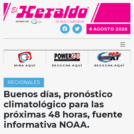
Skip
to
content
6 AGOSTO 2026
MIRA AQUÍ
ESCUCHA AQUÍ
ESCUCHA AQUÍ
REGIONALES
Buenos días, pronóstico
climatológico para las
próximas 48 horas, fuente
informativa NOAA.