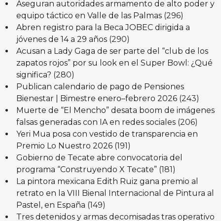
Aseguran autoridades armamento de alto poder y
equipo táctico en Valle de las Palmas
(296)
Abren registro para la Beca JOBEC dirigida a
jóvenes de 14 a 29 años
(290)
Acusan a Lady Gaga de ser parte del “club de los
zapatos rojos” por su look en el Super Bowl: ¿Qué
significa?
(280)
Publican calendario de pago de Pensiones
Bienestar | Bimestre enero–febrero 2026
(243)
Muerte de “El Mencho” desata boom de imágenes
falsas generadas con IA en redes sociales
(206)
Yeri Mua posa con vestido de transparencia en
Premio Lo Nuestro 2026
(191)
Gobierno de Tecate abre convocatoria del
programa “Construyendo X Tecate”
(181)
La pintora mexicana Edith Ruiz gana premio al
retrato en la VIII Bienal Internacional de Pintura al
Pastel, en España
(149)
Tres detenidos y armas decomisadas tras operativo