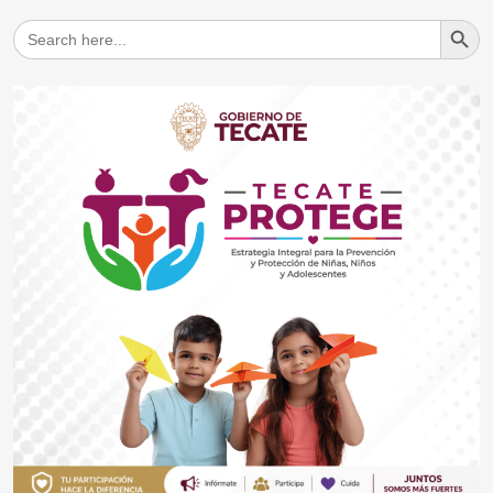
Search But
Search
for: