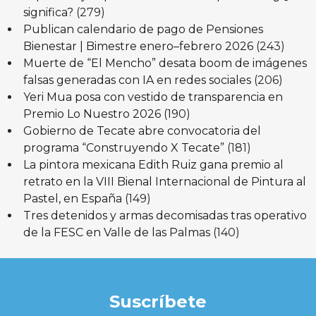
significa?
(279)
Publican calendario de pago de Pensiones
Bienestar | Bimestre enero–febrero 2026
(243)
Muerte de “El Mencho” desata boom de imágenes
falsas generadas con IA en redes sociales
(206)
Yeri Mua posa con vestido de transparencia en
Premio Lo Nuestro 2026
(190)
Gobierno de Tecate abre convocatoria del
programa “Construyendo X Tecate”
(181)
La pintora mexicana Edith Ruiz gana premio al
retrato en la VIII Bienal Internacional de Pintura al
Pastel, en España
(149)
Tres detenidos y armas decomisadas tras operativo
de la FESC en Valle de las Palmas
(140)
Suscríbete