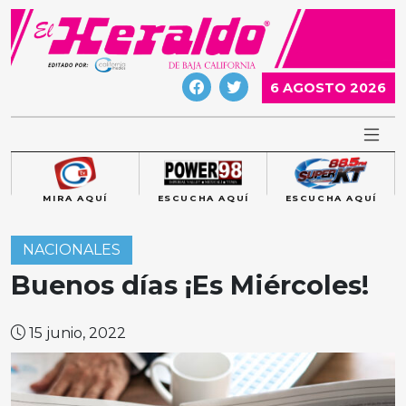
Skip
to
content
6 AGOSTO 2026
MIRA AQUÍ
ESCUCHA AQUÍ
ESCUCHA AQUÍ
NACIONALES
Buenos días ¡Es Miércoles!
15 junio, 2022