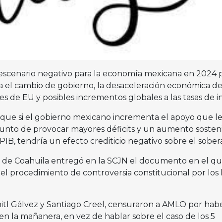
 escenario negativo para la economía mexicana en 2024 p
 el cambio de gobierno, la desaceleración económica d
es de EU y posibles incrementos globales a las tasas de i
ó que si el gobierno mexicano incrementa el apoyo que l
punto de provocar mayores déficits y un aumento sosten
PIB, tendría un efecto crediticio negativo sobre el sober
ca de Coahuila entregó en la SCJN el documento en el qu
 el procedimiento de controversia constitucional por los 
hitl Gálvez y Santiago Creel, censuraron a AMLO por hab
en la mañanera, en vez de hablar sobre el caso de los 5