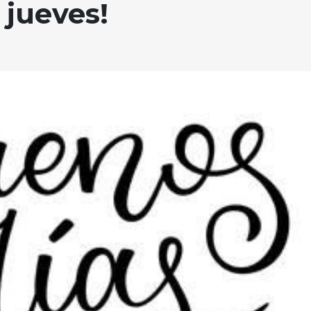
 jueves!