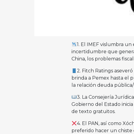
1. El IMEF vislumbra un
incertidumbre que genera
China, los problemas fiscal
2. Fitch Ratings asever
brinda a Pemex hasta el 
la relación deuda pública/
3. La Consejería Jurídi
Gobierno del Estado inicia
de texto gratuitos.
4. El PAN, así como Xóc
preferido hacer un chiste 