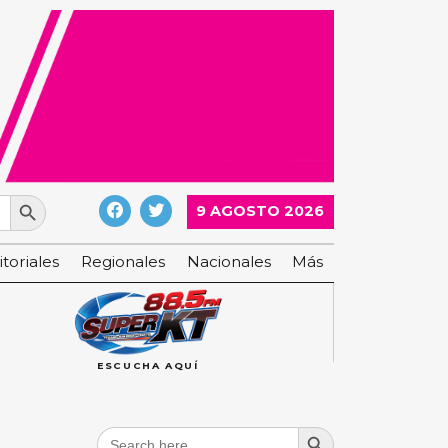
Search Button
9 AGOSTO 2026
itoriales
Regionales
Nacionales
Más
ESCUCHA AQUÍ
Search Button
Search