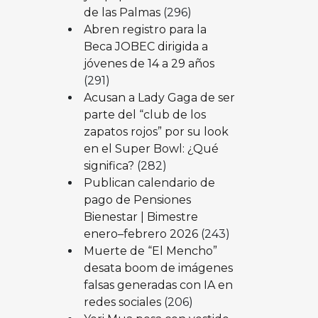
de las Palmas
(296)
Abren registro para la
Beca JOBEC dirigida a
jóvenes de 14 a 29 años
(291)
Acusan a Lady Gaga de ser
parte del “club de los
zapatos rojos” por su look
en el Super Bowl: ¿Qué
significa?
(282)
Publican calendario de
pago de Pensiones
Bienestar | Bimestre
enero–febrero 2026
(243)
Muerte de “El Mencho”
desata boom de imágenes
falsas generadas con IA en
redes sociales
(206)