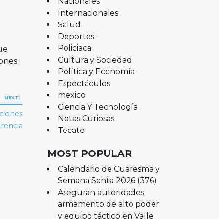
Nacionales
Internacionales
Salud
n
Deportes
Policiaca
ue
Cultura y Sociedad
iones
Política y Economía
Espectáculos
mexico
NEXT:
Ciencia Y Tecnología
ciones
Notas Curiosas
arencia
Tecate
MOST POPULAR
Calendario de Cuaresma y
Semana Santa 2026
(376)
Aseguran autoridades
armamento de alto poder
y equipo táctico en Valle