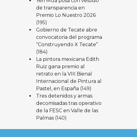
Yeri Mua posa con vestido
de transparencia en
Premio Lo Nuestro 2026
(195)
Gobierno de Tecate abre
convocatoria del programa
“Construyendo X Tecate”
(184)
La pintora mexicana Edith
Ruiz gana premio al
retrato en la VIII Bienal
Internacional de Pintura al
Pastel, en España
(149)
Tres detenidos y armas
decomisadas tras operativo
de la FESC en Valle de las
Palmas
(140)