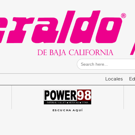
Search
for:
Locales
Ed
ESCUCHA AQUÍ