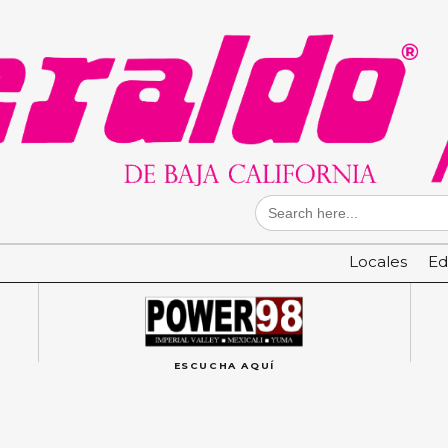
Search
for:
Locales
Ed
ESCUCHA AQUÍ