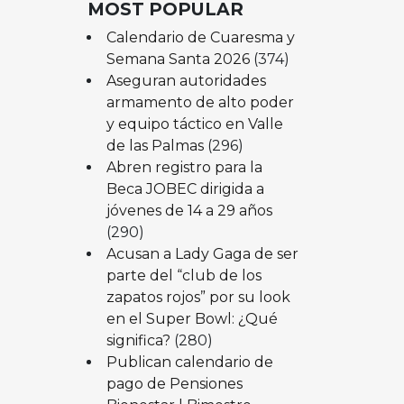
MOST POPULAR
Calendario de Cuaresma y
Semana Santa 2026
(374)
Aseguran autoridades
armamento de alto poder
y equipo táctico en Valle
de las Palmas
(296)
Abren registro para la
Beca JOBEC dirigida a
jóvenes de 14 a 29 años
(290)
Acusan a Lady Gaga de ser
parte del “club de los
zapatos rojos” por su look
en el Super Bowl: ¿Qué
significa?
(280)
Publican calendario de
pago de Pensiones