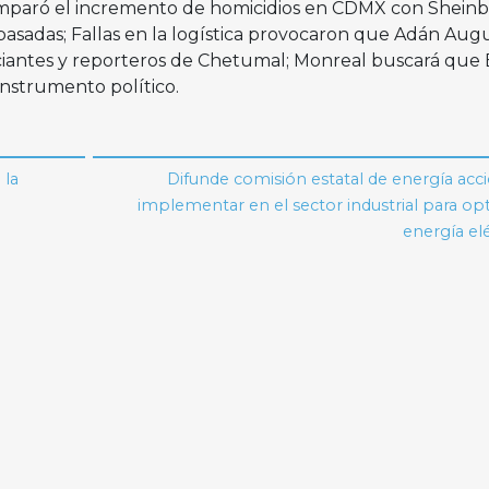
omparó el incremento de homicidios en CDMX con Shei
 pasadas; Fallas en la logística provocaron que Adán Aug
ciantes y reporteros de Chetumal; Monreal buscará que
instrumento político.
 la
Difunde comisión estatal de energía acc
implementar en el sector industrial para op
energía el