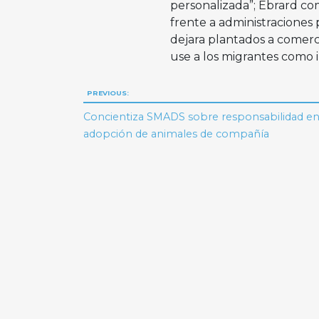
personalizada”; Ebrard c
frente a administraciones
dejara plantados a comer
use a los migrantes como 
Navegación
PREVIOUS:
de
Concientiza SMADS sobre responsabilidad en
adopción de animales de compañía
entradas