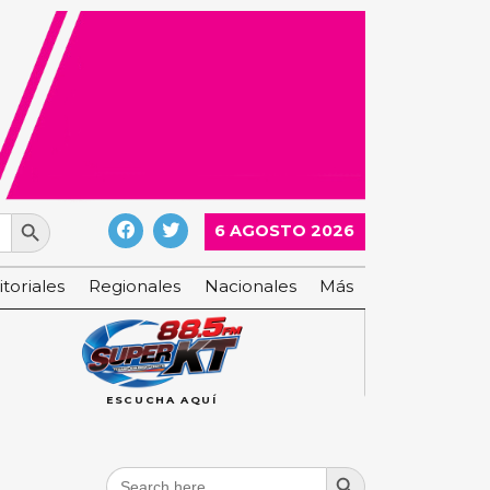
Search Button
6 AGOSTO 2026
itoriales
Regionales
Nacionales
Más
ESCUCHA AQUÍ
Search Button
Search