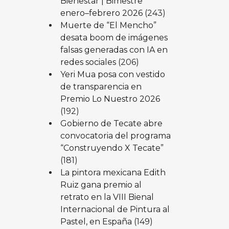
Bienestar | Bimestre
enero–febrero 2026
(243)
Muerte de “El Mencho”
desata boom de imágenes
falsas generadas con IA en
redes sociales
(206)
Yeri Mua posa con vestido
de transparencia en
Premio Lo Nuestro 2026
(192)
Gobierno de Tecate abre
convocatoria del programa
“Construyendo X Tecate”
(181)
La pintora mexicana Edith
Ruiz gana premio al
retrato en la VIII Bienal
Internacional de Pintura al
Pastel, en España
(149)