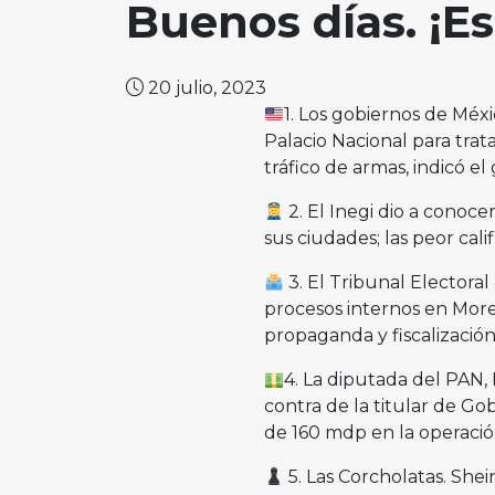
Buenos días. ¡Es
20 julio, 2023
1. Los gobiernos de Méx
Palacio Nacional para trat
tráfico de armas, indicó el
2. El Inegi dio a cono
sus ciudades; las peor cal
3. El Tribunal Electoral
procesos internos en More
propaganda y fiscalización
4. La diputada del PAN,
contra de la titular de Go
de 160 mdp en la operaci
5. Las Corcholatas. She