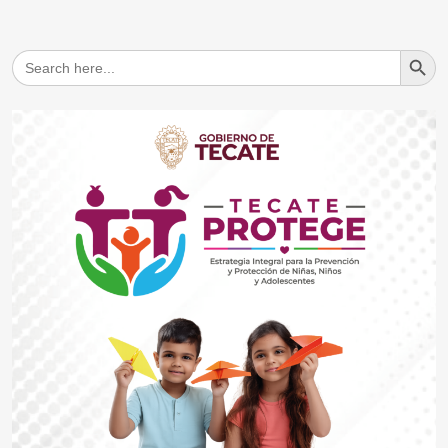
Search But
Search
for: