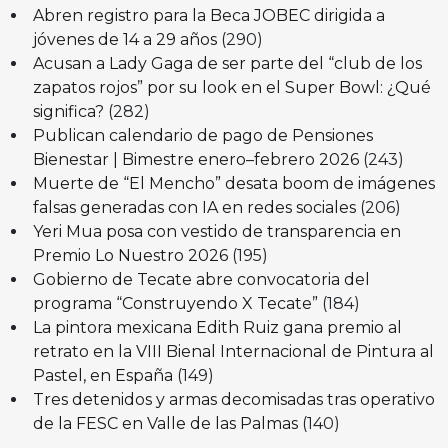
Abren registro para la Beca JOBEC dirigida a
jóvenes de 14 a 29 años
(290)
Acusan a Lady Gaga de ser parte del “club de los
zapatos rojos” por su look en el Super Bowl: ¿Qué
significa?
(282)
Publican calendario de pago de Pensiones
Bienestar | Bimestre enero–febrero 2026
(243)
Muerte de “El Mencho” desata boom de imágenes
falsas generadas con IA en redes sociales
(206)
Yeri Mua posa con vestido de transparencia en
Premio Lo Nuestro 2026
(195)
Gobierno de Tecate abre convocatoria del
programa “Construyendo X Tecate”
(184)
La pintora mexicana Edith Ruiz gana premio al
retrato en la VIII Bienal Internacional de Pintura al
Pastel, en España
(149)
Tres detenidos y armas decomisadas tras operativo
de la FESC en Valle de las Palmas
(140)