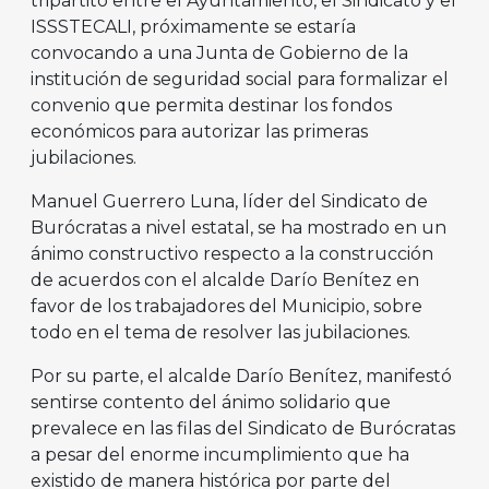
tripartito entre el Ayuntamiento, el Sindicato y el
ISSSTECALI, próximamente se estaría
convocando a una Junta de Gobierno de la
institución de seguridad social para formalizar el
convenio que permita destinar los fondos
económicos para autorizar las primeras
jubilaciones.
Manuel Guerrero Luna, líder del Sindicato de
Burócratas a nivel estatal, se ha mostrado en un
ánimo constructivo respecto a la construcción
de acuerdos con el alcalde Darío Benítez en
favor de los trabajadores del Municipio, sobre
todo en el tema de resolver las jubilaciones.
Por su parte, el alcalde Darío Benítez, manifestó
sentirse contento del ánimo solidario que
prevalece en las filas del Sindicato de Burócratas
a pesar del enorme incumplimiento que ha
existido de manera histórica por parte del