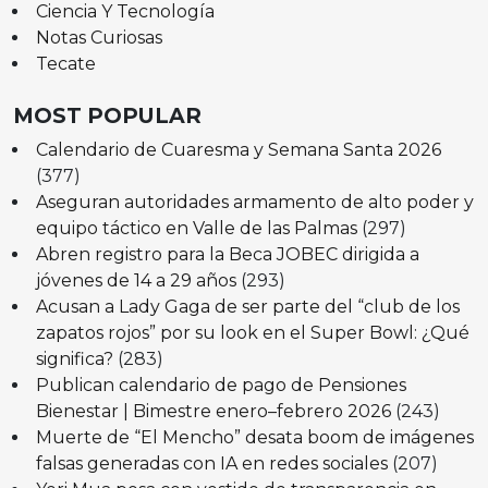
Ciencia Y Tecnología
Notas Curiosas
Tecate
MOST POPULAR
Calendario de Cuaresma y Semana Santa 2026
(377)
Aseguran autoridades armamento de alto poder y
equipo táctico en Valle de las Palmas
(297)
Abren registro para la Beca JOBEC dirigida a
jóvenes de 14 a 29 años
(293)
Acusan a Lady Gaga de ser parte del “club de los
zapatos rojos” por su look en el Super Bowl: ¿Qué
significa?
(283)
Publican calendario de pago de Pensiones
Bienestar | Bimestre enero–febrero 2026
(243)
Muerte de “El Mencho” desata boom de imágenes
falsas generadas con IA en redes sociales
(207)