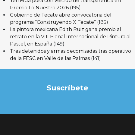
Yeri Mua posa con vestido de transparencia en
Premio Lo Nuestro 2026
(195)
Gobierno de Tecate abre convocatoria del
programa “Construyendo X Tecate”
(185)
La pintora mexicana Edith Ruiz gana premio al
retrato en la VIII Bienal Internacional de Pintura al
Pastel, en España
(149)
Tres detenidos y armas decomisadas tras operativo
de la FESC en Valle de las Palmas
(141)
Suscríbete