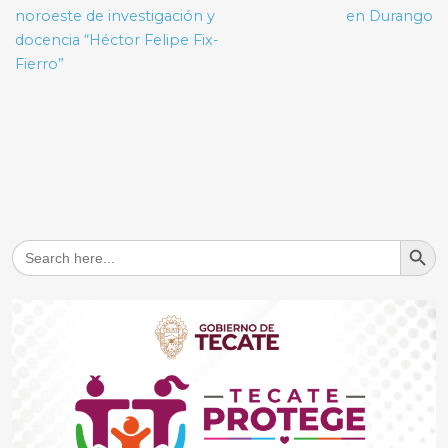
noroeste de investigación y
en Durango
docencia “Héctor Felipe Fix-
Fierro”
Search But
Search
for: