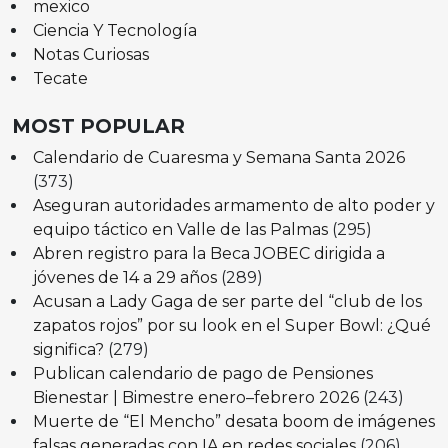
mexico
Ciencia Y Tecnología
Notas Curiosas
Tecate
MOST POPULAR
Calendario de Cuaresma y Semana Santa 2026
(373)
Aseguran autoridades armamento de alto poder y
equipo táctico en Valle de las Palmas
(295)
Abren registro para la Beca JOBEC dirigida a
jóvenes de 14 a 29 años
(289)
Acusan a Lady Gaga de ser parte del “club de los
zapatos rojos” por su look en el Super Bowl: ¿Qué
significa?
(279)
Publican calendario de pago de Pensiones
Bienestar | Bimestre enero–febrero 2026
(243)
Muerte de “El Mencho” desata boom de imágenes
falsas generadas con IA en redes sociales
(206)