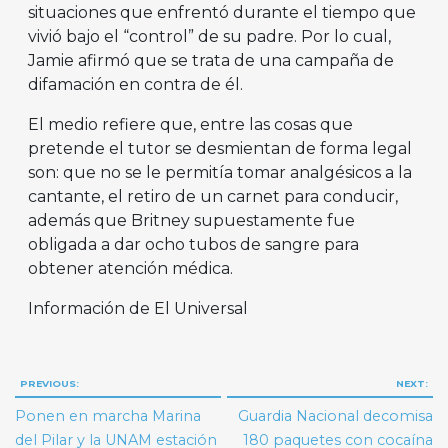
situaciones que enfrentó durante el tiempo que
vivió bajo el “control” de su padre. Por lo cual,
Jamie afirmó que se trata de una campaña de
difamación en contra de él.
El medio refiere que, entre las cosas que
pretende el tutor se desmientan de forma legal
son: que no se le permitía tomar analgésicos a la
cantante, el retiro de un carnet para conducir,
además que Britney supuestamente fue
obligada a dar ocho tubos de sangre para
obtener atención médica.
Información de El Universal
Navegación
PREVIOUS:
NEXT:
de
Ponen en marcha Marina
Guardia Nacional decomisa
entradas
del Pilar y la UNAM estación
180 paquetes con cocaína