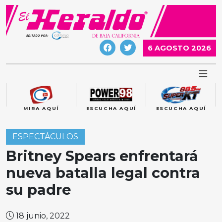
Skip
to
content
6 AGOSTO 2026
MIRA AQUÍ
ESCUCHA AQUÍ
ESCUCHA AQUÍ
ESPECTÁCULOS
Britney Spears enfrentará
nueva batalla legal contra
su padre
18 junio, 2022