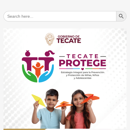
Search But
Search
for: