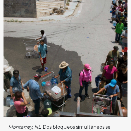
Monterrey, NL
. Dos bloqueos simultáneos se