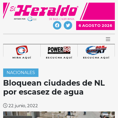
Skip
to
content
6 AGOSTO 2026
MIRA AQUÍ
ESCUCHA AQUÍ
ESCUCHA AQUÍ
NACIONALES
Bloquean ciudades de NL
por escasez de agua
22 junio, 2022