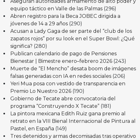
Aseguran autoridades armamento de alto poder y
equipo táctico en Valle de las Palmas
(296)
Abren registro para la Beca JOBEC dirigida a
jóvenes de 14 a 29 años
(290)
Acusan a Lady Gaga de ser parte del “club de los
zapatos rojos” por su look en el Super Bowl: ¿Qué
significa?
(280)
Publican calendario de pago de Pensiones
Bienestar | Bimestre enero–febrero 2026
(243)
Muerte de “El Mencho” desata boom de imágenes
falsas generadas con IA en redes sociales
(206)
Yeri Mua posa con vestido de transparencia en
Premio Lo Nuestro 2026
(190)
Gobierno de Tecate abre convocatoria del
programa “Construyendo X Tecate”
(181)
La pintora mexicana Edith Ruiz gana premio al
retrato en la VIII Bienal Internacional de Pintura al
Pastel, en España
(149)
Tres detenidos y armas decomisadas tras operativo