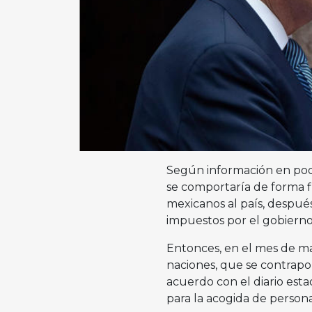
Según información en po
se comportaría de forma f
mexicanos al país, después
impuestos por el gobiern
Entonces, en el mes de m
naciones, que se contrapo
acuerdo con el diario est
para la acogida de person