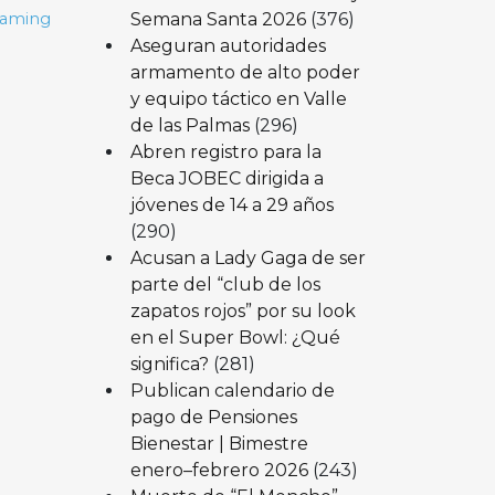
Semana Santa 2026
(376)
eaming
Aseguran autoridades
armamento de alto poder
y equipo táctico en Valle
de las Palmas
(296)
Abren registro para la
Beca JOBEC dirigida a
jóvenes de 14 a 29 años
(290)
Acusan a Lady Gaga de ser
parte del “club de los
zapatos rojos” por su look
en el Super Bowl: ¿Qué
significa?
(281)
Publican calendario de
pago de Pensiones
Bienestar | Bimestre
enero–febrero 2026
(243)