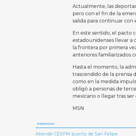
Actualmente, las deportaci
pero con el fin de la emer
salida para continuar con
En este sentido, el pacto 
estadounidenses llevar a 
la frontera por primera v
anteriores familiarizados co
Hasta el momento, la admi
trascendido de la prensa 
como en la medida impuls
obligó a personas de terce
mexicano o llegar tras ser
MSN
Navegación
PREVIOUS:
Atiende CESPM puerto de San Felipe