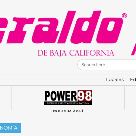
Search
for:
Locales
Ed
ESCUCHA AQUÍ
ONOMÍA