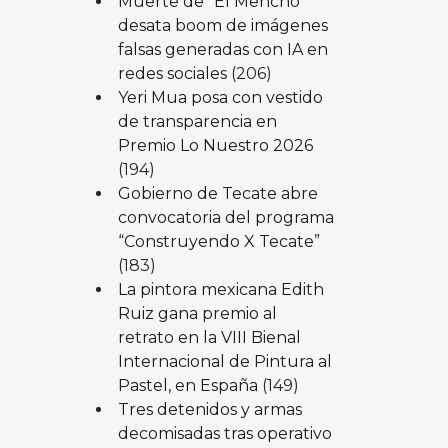
Muerte de “El Mencho”
desata boom de imágenes
falsas generadas con IA en
redes sociales
(206)
Yeri Mua posa con vestido
de transparencia en
Premio Lo Nuestro 2026
(194)
Gobierno de Tecate abre
convocatoria del programa
“Construyendo X Tecate”
(183)
La pintora mexicana Edith
Ruiz gana premio al
retrato en la VIII Bienal
Internacional de Pintura al
Pastel, en España
(149)
Tres detenidos y armas
decomisadas tras operativo