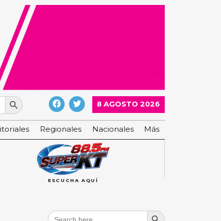
Search Button
8 AGOSTO 2026
itoriales
Regionales
Nacionales
Más
ESCUCHA AQUÍ
Search Button
Search