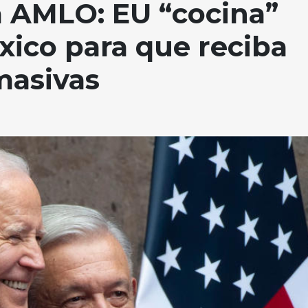
a AMLO: EU “cocina”
ico para que reciba
masivas