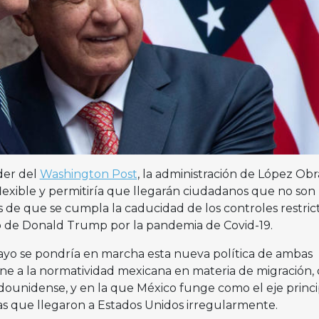
der del
Washington Post
, la administración de López Ob
lexible y permitiría que llegarán ciudadanos que no son
 de que se cumpla la caducidad de los controles restrict
o de Donald Trump por la pandemia de Covid-19.
ayo se pondría en marcha esta nueva política de ambas
ne a la normatividad mexicana en materia de migración,
adounidense, y en la que México funge como el eje princi
as que llegaron a Estados Unidos irregularmente.