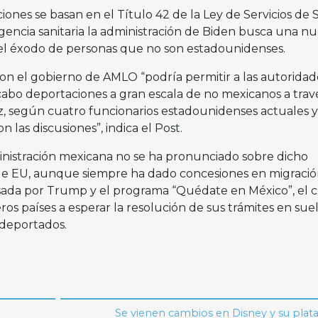
ones se basan en el Título 42 de la Ley de Servicios de 
gencia sanitaria la administración de Biden busca una n
 el éxodo de personas que no son estadounidenses.
con el gobierno de AMLO “podría permitir a las autoridad
cabo deportaciones a gran escala de no mexicanos a trav
ez, según cuatro funcionarios estadounidenses actuales y
n las discusiones”, indica el Post.
nistración mexicana no se ha pronunciado sobre dicho
de EU, aunque siempre ha dado concesiones en migració
ada por Trump y el programa “Quédate en México”, el c
ros países a esperar la resolución de sus trámites en sue
 deportados.
Se vienen cambios en Disney y su plat