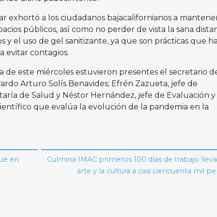
ar exhortó a los ciudadanos bajacalifornianos a mantener
cios públicos, así como no perder de vista la sana distanc
 y el uso de gel sanitizante, ya que son prácticas que h
 evitar contagios.
a de este miércoles estuvieron presentes el secretario d
ardo Arturo Solís Benavides; Efrén Zazueta, jefe de
taría de Salud y Néstor Hernández, jefe de Evaluación y
entífico que evalúa la evolución de la pandemia en la
ue en
Culmina IMAC primeros 100 días de trabajo llev
arte y la cultura a casi ciencuenta mil p