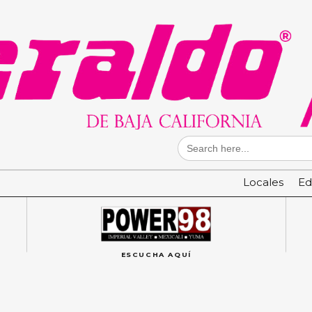
Search
for:
Locales
Ed
ESCUCHA AQUÍ