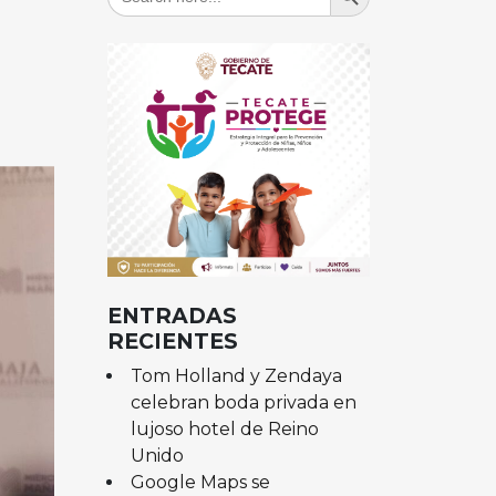
for:
ENTRADAS
RECIENTES
Tom Holland y Zendaya
celebran boda privada en
lujoso hotel de Reino
Unido
Google Maps se