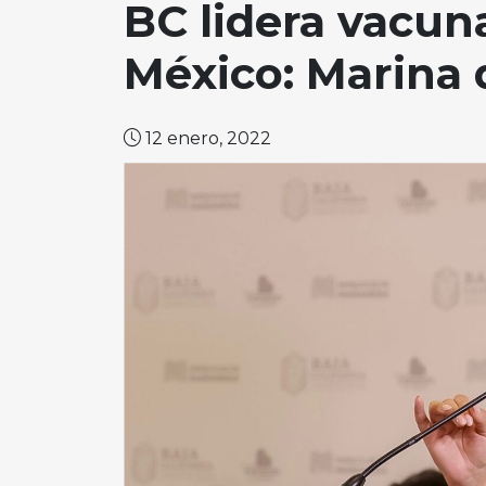
BC lidera vacuna
México: Marina d
12 enero, 2022