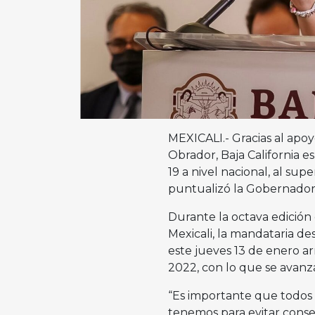
MEXICALI.- Gracias al apo
Obrador, Baja California 
19 a nivel nacional, al sup
puntualizó la Gobernadora
Durante la octava edición 
Mexicali, la mandataria d
este jueves 13 de enero a
2022, con lo que se avanz
“Es importante que todos
tenemos para evitar conse