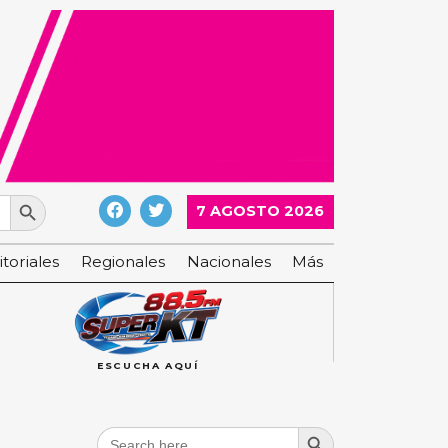
Search Button
7 AGOSTO 2026
itoriales
Regionales
Nacionales
Más
ESCUCHA AQUÍ
Search Button
Search