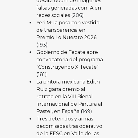
desata boom de imágenes
falsas generadas con IA en
redes sociales
(206)
Yeri Mua posa con vestido
de transparencia en
Premio Lo Nuestro 2026
(193)
Gobierno de Tecate abre
convocatoria del programa
“Construyendo X Tecate”
(181)
La pintora mexicana Edith
Ruiz gana premio al
retrato en la VIII Bienal
Internacional de Pintura al
Pastel, en España
(149)
Tres detenidos y armas
decomisadas tras operativo
de la FESC en Valle de las