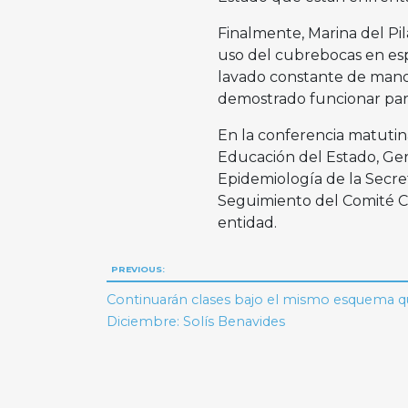
Finalmente, Marina del Pil
uso del cubrebocas en espa
lavado constante de manos
demostrado funcionar para
En la conferencia matutin
Educación del Estado, Ger
Epidemiología de la Secre
Seguimiento del Comité Ci
entidad.
Navegación
PREVIOUS:
de
Continuarán clases bajo el mismo esquema q
Diciembre: Solís Benavides
entradas