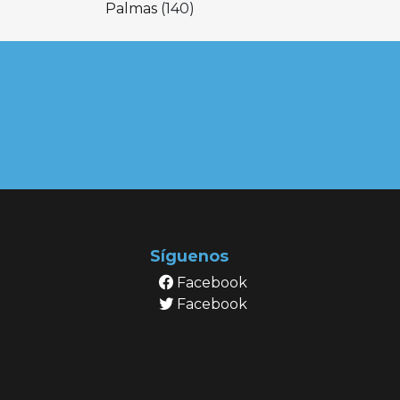
Palmas
(140)
Síguenos
Facebook
Facebook