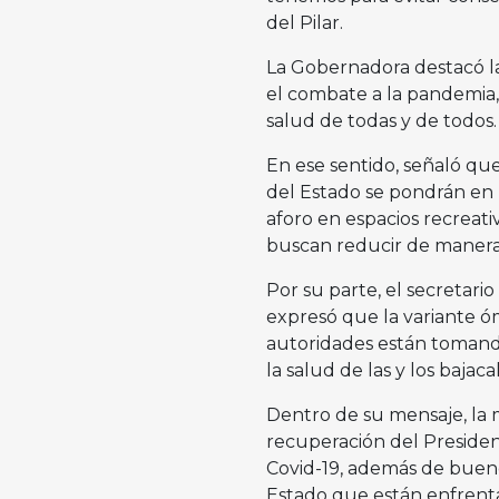
del Pilar.
La Gobernadora destacó la
el combate a la pandemia
salud de todas y de todos.
En ese sentido, señaló que
del Estado se pondrán en 
aforo en espacios recreati
buscan reducir de manera
Por su parte, el secretario
expresó que la variante ó
autoridades están tomando
la salud de las y los bajaca
Dentro de su mensaje, la
recuperación del Preside
Covid-19, además de bueno
Estado que están enfrent