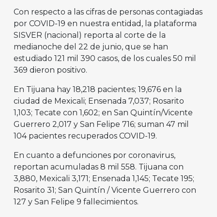
Con respecto a las cifras de personas contagiadas
por COVID-19 en nuestra entidad, la plataforma
SISVER (nacional) reporta al corte de la
medianoche del 22 de junio, que se han
estudiado 121 mil 390 casos, de los cuales 50 mil
369 dieron positivo.
En Tijuana hay 18,218 pacientes; 19,676 en la
ciudad de Mexicali; Ensenada 7,037; Rosarito
1,103; Tecate con 1,602; en San Quintín/Vicente
Guerrero 2,017 y San Felipe 716; suman 47 mil
104 pacientes recuperados COVID-19.
En cuanto a defunciones por coronavirus,
reportan acumuladas 8 mil 558. Tijuana con
3,880, Mexicali 3,171; Ensenada 1,145; Tecate 195;
Rosarito 31; San Quintín / Vicente Guerrero con
127 y San Felipe 9 fallecimientos.