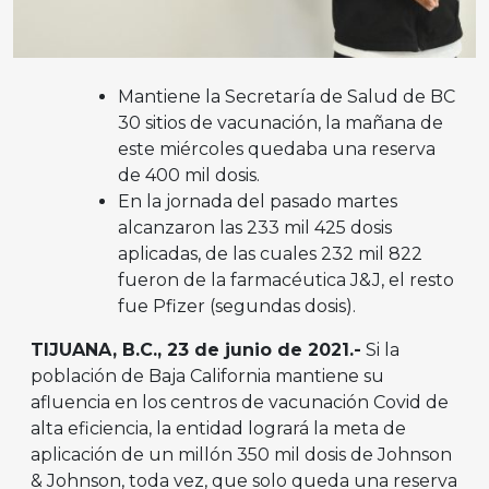
Mantiene la Secretaría de Salud de BC
30 sitios de vacunación, la mañana de
este miércoles quedaba una reserva
de 400 mil dosis.
En la jornada del pasado martes
alcanzaron las 233 mil 425 dosis
aplicadas, de las cuales 232 mil 822
fueron de la farmacéutica J&J, el resto
fue Pfizer (segundas dosis).
TIJUANA, B.C., 23 de junio de 2021.-
Si la
población de Baja California mantiene su
afluencia en los centros de vacunación Covid de
alta eficiencia, la entidad logrará la meta de
aplicación de un millón 350 mil dosis de Johnson
& Johnson, toda vez, que solo queda una reserva