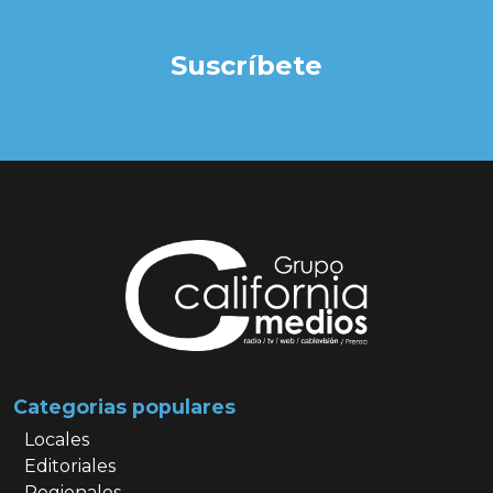
Suscríbete
Categorias populares
Locales
Editoriales
Regionales