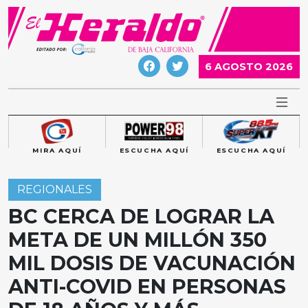
Skip
to
content
6 AGOSTO 2026
MIRA AQUÍ
ESCUCHA AQUÍ
ESCUCHA AQUÍ
REGIONALES
BC CERCA DE LOGRAR LA
META DE UN MILLÓN 350
MIL DOSIS DE VACUNACIÓN
ANTI-COVID EN PERSONAS