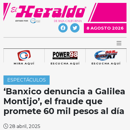
Skip
to
content
8 AGOSTO 2026
MIRA AQUÍ
ESCUCHA AQUÍ
ESCUCHA AQUÍ
ESPECTÁCULOS
‘Banxico denuncia a Galilea
Montijo’, el fraude que
promete 60 mil pesos al día
28 abril, 2025