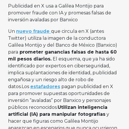
Publicidad en X usa a Galilea Montijo para
promover fraude con IA y promesas falsas de
inversión avaladas por Banxico
Un
nuevo fraude
que circula en X (antes
Twitter) utiliza la imagen de la conductora
Galilea Montijo y del Banco de México (Banxico)
para
prometer ganancias falsas de hasta 60
mil pesos diarios.
El esquema, que ya ha sido
identificado por expertos en ciberseguridad,
implica suplantaciones de identidad, publicidad
engañosa y un riesgo alto de robo de
datos.Los
estafadores
pagan publicidad en X
para promover supuestas oportunidades de
inversión “avaladas” por Banxico y personajes
públicos reconocidos.
Utilizan inteligencia
artificial (IA) para manipular fotografías
y
hacer que figuras como Galilea Montijo
aparezcan en escenarios que nunca ocurrieron,