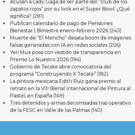
Acusan a Lady Gaga de ser parte del “club de los
zapatos rojos” por su look en el Super Bowl: ¿Qué
significa?
(281)
Publican calendario de pago de Pensiones
Bienestar | Bimestre enero–febrero 2026
(243)
Muerte de “El Mencho” desata boom de imágenes
falsas generadas con IA en redes sociales
(206)
Yeri Mua posa con vestido de transparencia en
Premio Lo Nuestro 2026
(194)
Gobierno de Tecate abre convocatoria del
programa “Construyendo X Tecate”
(182)
La pintora mexicana Edith Ruiz gana premio al
retrato en la VIII Bienal Internacional de Pintura al
Pastel, en España
(149)
Tres detenidos y armas decomisadas tras operativo
de la FESC en Valle de las Palmas
(140)