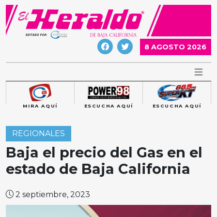
Skip
to
content
8 AGOSTO 2026
MIRA AQUÍ
ESCUCHA AQUÍ
ESCUCHA AQUÍ
REGIONALES
Baja el precio del Gas en el
estado de Baja California
2 septiembre, 2023