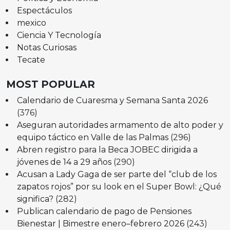
Espectáculos
mexico
Ciencia Y Tecnología
Notas Curiosas
Tecate
MOST POPULAR
Calendario de Cuaresma y Semana Santa 2026
(376)
Aseguran autoridades armamento de alto poder y
equipo táctico en Valle de las Palmas
(296)
Abren registro para la Beca JOBEC dirigida a
jóvenes de 14 a 29 años
(290)
Acusan a Lady Gaga de ser parte del “club de los
zapatos rojos” por su look en el Super Bowl: ¿Qué
significa?
(282)
Publican calendario de pago de Pensiones
Bienestar | Bimestre enero–febrero 2026
(243)