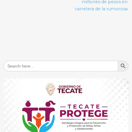
millones de pesos en
carretera de la rumorosa
Search But
Search
for: