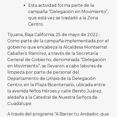
Esta actividad forma parte de la
campaña “Delegación en Movimiento”,
que está vez se trasladó a la Zona
Centro.
Tijuana, Baja California, 25 de mayo de 2022.-
Como parte de la campaña implementada por el
gobierno que encabeza la Alcaldesa Montserrat
Caballero Ramírez, a través de la Secretaría
General de Gobierno, denominada “Delegación
en Movimiento”, se llevaron a cabo labores de
limpieza por parte de personal del
Departamento de Limpia de la Delegación
Centro, en la Plaza Bicentenario, ubicada entre
la avenida Niños Héroes y calle Benito Juárez,
aledaña a la Catedral de Nuestra Señora de
Guadalupe.
A través del programa “A Barrer tu Andador, que