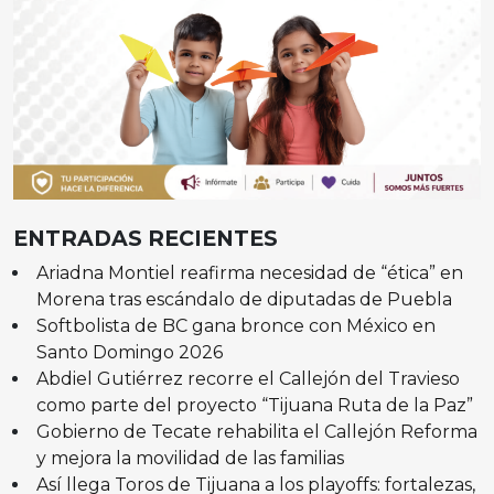
ENTRADAS RECIENTES
Ariadna Montiel reafirma necesidad de “ética” en
Morena tras escándalo de diputadas de Puebla
Softbolista de BC gana bronce con México en
Santo Domingo 2026
Abdiel Gutiérrez recorre el Callejón del Travieso
como parte del proyecto “Tijuana Ruta de la Paz”
Gobierno de Tecate rehabilita el Callejón Reforma
y mejora la movilidad de las familias
Así llega Toros de Tijuana a los playoffs: fortalezas,