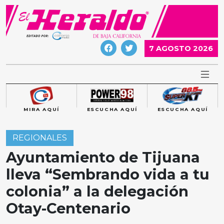
Skip
to
content
7 AGOSTO 2026
MIRA AQUÍ
ESCUCHA AQUÍ
ESCUCHA AQUÍ
REGIONALES
Ayuntamiento de Tijuana
lleva “Sembrando vida a tu
colonia” a la delegación
Otay-Centenario