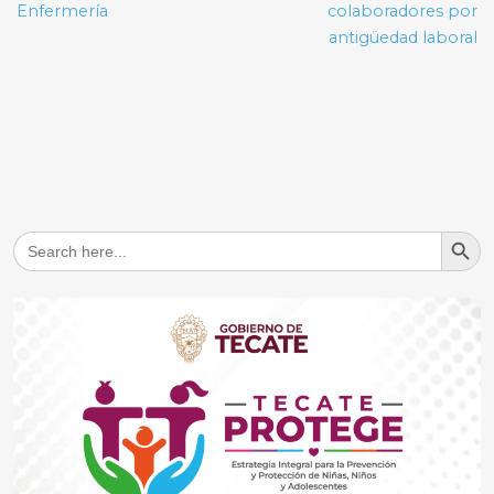
Enfermería
colaboradores por
antigüedad laboral
Search But
Search
for: