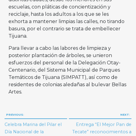
escuelas, con pláticas de concientización y
reciclaje, hasta los adultos a los que se les
exhorta a mantener limpias las calles, no tirando
basura, por el contrario se trata de embellecer
Tijuana.
Para llevar a cabo las labores de limpieza y
posterior plantación de árboles, se unieron
esfuerzos del personal de la Delegación Otay-
Centenario, del Sistema Municipal de Parques
Temáticos de Tijuana (SIMPATT), así como de
residentes de colonias aledañas al bulevar Bellas
Artes.
Navegación
PREVIOUS:
NEXT:
de
Celebra Marina del Pilar el
Entrega “El Mejor Pan de
entradas
Día Nacional de la
Tecate” reconocimientos a