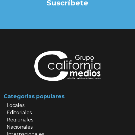
Suscríbete
Categorias populares
Locales
Editoriales
Regionales
Nacionales
Internacionales