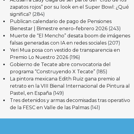
zapatos rojos” por su look en el Super Bowl: ¿Qué
significa?
(284)
Publican calendario de pago de Pensiones
Bienestar | Bimestre enero–febrero 2026
(243)
Muerte de “El Mencho” desata boom de imágenes
falsas generadas con IA en redes sociales
(207)
Yeri Mua posa con vestido de transparencia en
Premio Lo Nuestro 2026
(196)
Gobierno de Tecate abre convocatoria del
programa “Construyendo X Tecate”
(185)
La pintora mexicana Edith Ruiz gana premio al
retrato en la VIII Bienal Internacional de Pintura al
Pastel, en España
(149)
Tres detenidos y armas decomisadas tras operativo
de la FESC en Valle de las Palmas
(141)