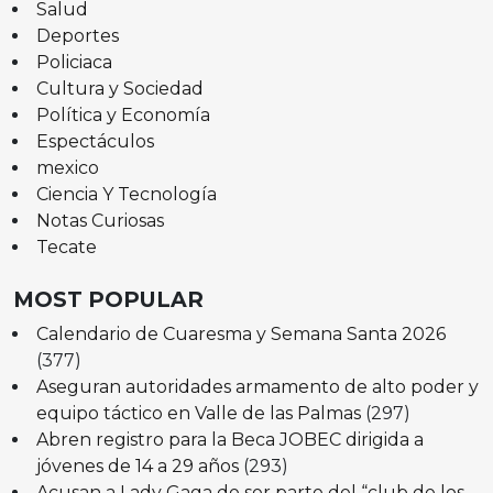
Salud
Deportes
Policiaca
Cultura y Sociedad
Política y Economía
Espectáculos
mexico
Ciencia Y Tecnología
Notas Curiosas
Tecate
MOST POPULAR
Calendario de Cuaresma y Semana Santa 2026
(377)
Aseguran autoridades armamento de alto poder y
equipo táctico en Valle de las Palmas
(297)
Abren registro para la Beca JOBEC dirigida a
jóvenes de 14 a 29 años
(293)
Acusan a Lady Gaga de ser parte del “club de los