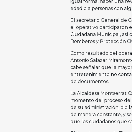
igual forma, hacer una re
edad o a personas con alg
El secretario General de 
el operativo participaron
Ciudadana Municipal, así 
Bomberos y Protección Civ
Como resultado del operat
Antonio Salazar Miramontes
cabe señalar que la mayor
entretenimiento no contab
de documentos.
La Alcaldesa Montserrat 
momento del proceso del o
de su administración, dio l
de manera constante, y se
que los ciudadanos que sa