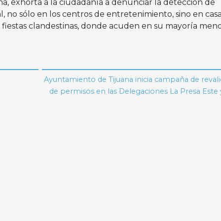
a, exhorta a la ciudadanía a denunciar la detección de
l, no sólo en los centros de entretenimiento, sino en cas
ar fiestas clandestinas, donde acuden en su mayoría men
Ayuntamiento de Tijuana inicia campaña de reval
de permisos en las Delegaciones La Presa Este 