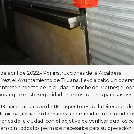
2 de abril de 2022.- Por instrucciones de la Alcaldesa
rez, el Ayuntamiento de Tijuana, llevó a cabo un operat
 entretenimiento de la ciudad la noche del viernes; el op
rar que existe seguridad en estos lugares para sus asis
 19 horas, un grupo de 110 inspectores de la Dirección de
Municipal, iniciaron de manera coordinada un recorrido po
iones de la ciudad, con el objetivo de verificar que los c
n con todos los permisos necesarios para su operación,