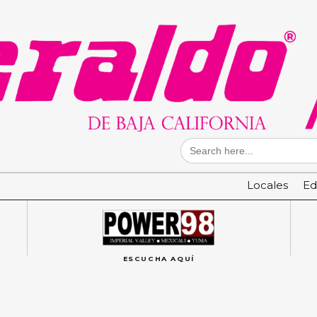
Search
for:
Locales
Ed
ESCUCHA AQUÍ