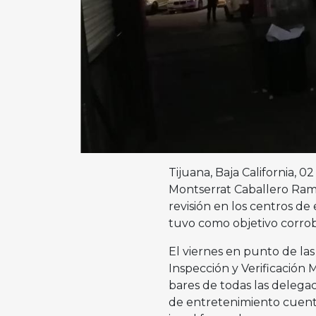
Tijuana, Baja California, 0
Montserrat Caballero Ramí
revisión en los centros de
tuvo como objetivo corrobo
El viernes en punto de las
Inspección y Verificación 
bares de todas las delegac
de entretenimiento cuente