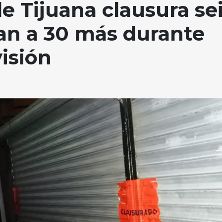
 Tijuana clausura se
an a 30 más durante
isión