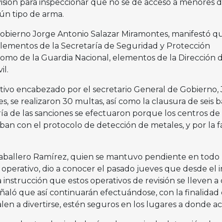
visión para inspeccionar que no se dé acceso a menores 
ún tipo de arma.
Gobierno Jorge Antonio Salazar Miramontes, manifestó q
 elementos de la Secretaría de Seguridad y Protección
como de la Guardia Nacional, elementos de la Dirección 
il.
ivo encabezado por el secretario General de Gobierno,
, se realizaron 30 multas, así como la clausura de seis b
ía de las sanciones se efectuaron porque los centros de
an con el protocolo de detección de metales, y por la f
Caballero Ramírez, quien se mantuvo pendiente en todo
perativo, dio a conocer el pasado jueves que desde el in
a instrucción que estos operativos de revisión se lleven a
ñaló que así continuarán efectuándose, con la finalidad
len a divertirse, estén seguros en los lugares a donde a