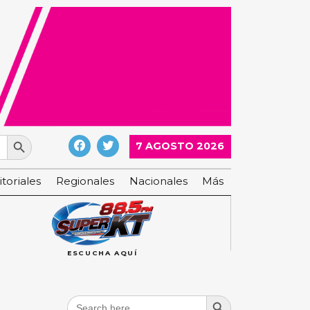
Search Button
7 AGOSTO 2026
itoriales
Regionales
Nacionales
Más
ESCUCHA AQUÍ
Search Button
Search