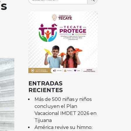
for:
is
ENTRADAS
RECIENTES
Más de 500 niñas y niños
concluyen el Plan
Vacacional IMDET 2026 en
Tijuana
América revive su himno: