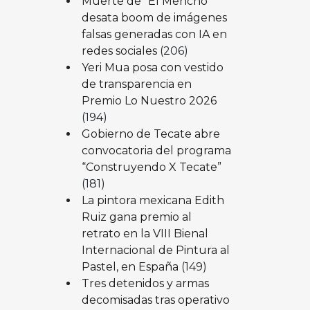
Muerte de “El Mencho”
desata boom de imágenes
falsas generadas con IA en
redes sociales
(206)
Yeri Mua posa con vestido
de transparencia en
Premio Lo Nuestro 2026
(194)
Gobierno de Tecate abre
convocatoria del programa
“Construyendo X Tecate”
(181)
La pintora mexicana Edith
Ruiz gana premio al
retrato en la VIII Bienal
Internacional de Pintura al
Pastel, en España
(149)
Tres detenidos y armas
decomisadas tras operativo