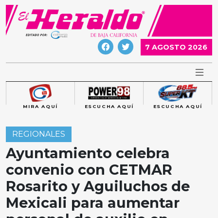
Skip
to
content
7 AGOSTO 2026
MIRA AQUÍ
ESCUCHA AQUÍ
ESCUCHA AQUÍ
REGIONALES
Ayuntamiento celebra
convenio con CETMAR
Rosarito y Aguiluchos de
Mexicali para aumentar