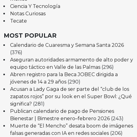
Ciencia Y Tecnología
Notas Curiosas
Tecate
MOST POPULAR
Calendario de Cuaresma y Semana Santa 2026
(376)
Aseguran autoridades armamento de alto poder y
equipo táctico en Valle de las Palmas
(296)
Abren registro para la Beca JOBEC dirigida a
jóvenes de 14 a 29 años
(290)
Acusan a Lady Gaga de ser parte del “club de los
zapatos rojos” por su look en el Super Bowl: ¿Qué
significa?
(281)
Publican calendario de pago de Pensiones
Bienestar | Bimestre enero–febrero 2026
(243)
Muerte de “El Mencho” desata boom de imágenes
falsas generadas con IA en redes sociales
(206)