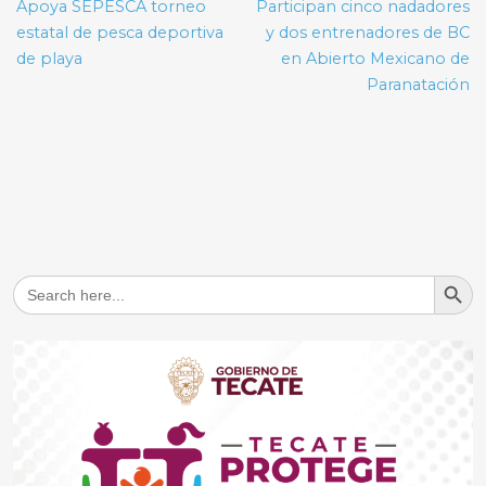
de
Apoya SEPESCA torneo
Participan cinco nadadores
entradas
estatal de pesca deportiva
y dos entrenadores de BC
de playa
en Abierto Mexicano de
Paranatación
Search But
Search
for: