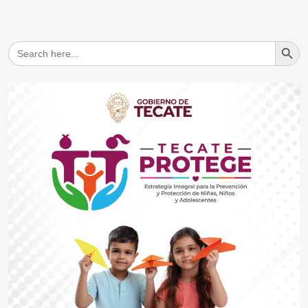
Search But
Search
for: