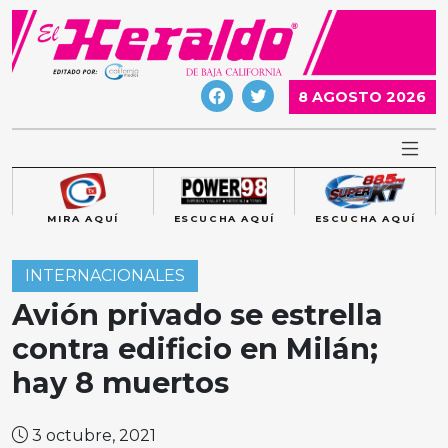
Skip
to
content
8 AGOSTO 2026
MIRA AQUÍ
ESCUCHA AQUÍ
ESCUCHA AQUÍ
INTERNACIONALES
Avión privado se estrella
contra edificio en Milán;
hay 8 muertos
3 octubre, 2021