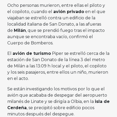
Ocho personas murieron, entre ellas el piloto y
el copiloto, cuando el
avión privado
en el que
viajaban se estrelló contra un edificio de la
localidad italiana de San Donato, a las afueras
de
Milán
, que se prendió fuego tras el impacto
aunque se encontraba vacío, confirmó el
Cuerpo de Bomberos.
El
avión de turismo
Piper se estrelló cerca de la
estación de San Donato de la línea 3 del metro
de Milán a las 13:09 h local y el piloto, el copiloto
y los seis pasajeros, entre ellos un niño, murieron
en el acto.
Se están investigando los motivos por lo que el
avión que acababa de despegar del aeropuerto
milanés de Linate y se dirigía a Olbia, en la
isla de
Cerdeña
, se precipitó sobre edificio pocos
minutos después del despegue.