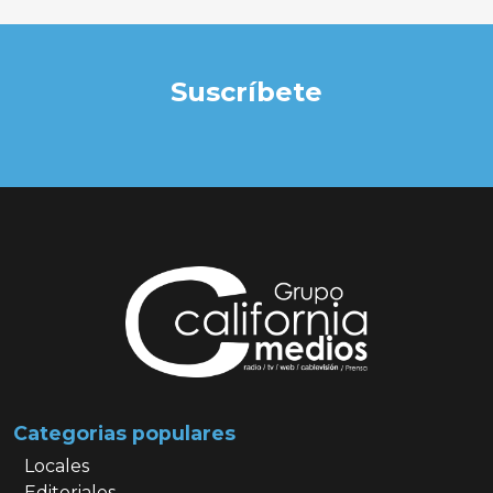
Suscríbete
Categorias populares
Locales
Editoriales