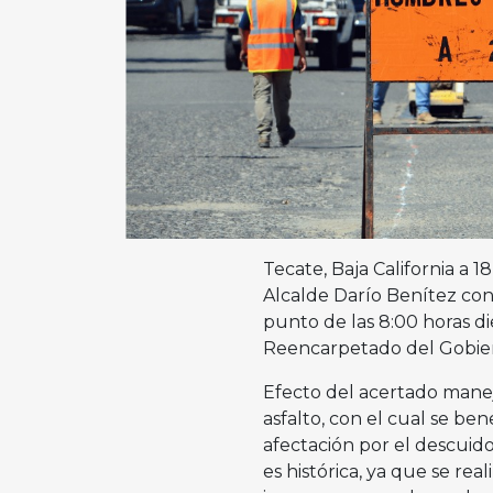
Tecate, Baja California a 
Alcalde Darío Benítez con
punto de las 8:00 horas di
Reencarpetado del Gobier
Efecto del acertado manejo
asfalto, con el cual se ben
afectación por el descuid
es histórica, ya que se rea