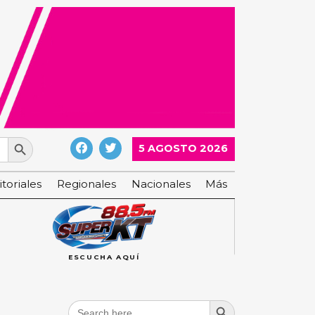
Search Button
5 AGOSTO 2026
itoriales
Regionales
Nacionales
Más
ESCUCHA AQUÍ
Search Button
Search