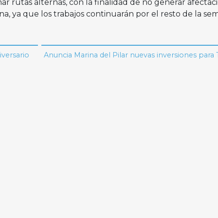
r rutas alternas, con la finalidad de no generar afectac
na, ya que los trabajos continuarán por el resto de la se
iversario
Anuncia Marina del Pilar nuevas inversiones para 