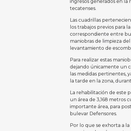
ingresos generados en la 
tecatenses.
Las cuadrillas pertenecient
los trabajos previos para l
correspondiente entre bul
maniobras de limpieza del 
levantamiento de escomb
Para realizar estas maniobr
dejando únicamente un carr
las medidas pertinentes, y
la tarde en la zona, durant
La rehabilitación de este 
un área de 3,168 metros c
importante área, para pos
bulevar Defensores.
Por lo que se exhorta a la