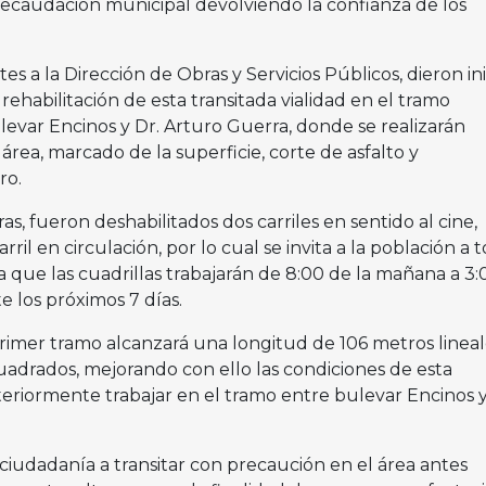
recaudación municipal devolviendo la confianza de los
es a la Dirección de Obras y Servicios Públicos, dieron ini
a rehabilitación de esta transitada vialidad en el tramo
evar Encinos y Dr. Arturo Guerra, donde se realizarán
área, marcado de la superficie, corte de asfalto y
ro.
as, fueron deshabilitados dos carriles en sentido al cine,
il en circulación, por lo cual se invita a la población a 
a que las cuadrillas trabajarán de 8:00 de la mañana a 3
e los próximos 7 días.
primer tramo alcanzará una longitud de 106 metros linea
uadrados, mejorando con ello las condiciones de esta
teriormente trabajar en el tramo entre bulevar Encinos 
 ciudadanía a transitar con precaución en el área antes