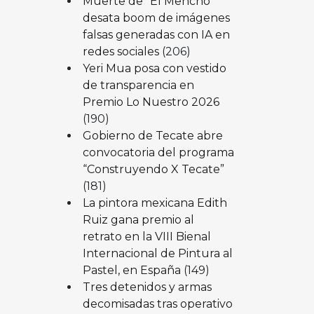
Muerte de “El Mencho”
desata boom de imágenes
falsas generadas con IA en
redes sociales
(206)
Yeri Mua posa con vestido
de transparencia en
Premio Lo Nuestro 2026
(190)
Gobierno de Tecate abre
convocatoria del programa
“Construyendo X Tecate”
(181)
La pintora mexicana Edith
Ruiz gana premio al
retrato en la VIII Bienal
Internacional de Pintura al
Pastel, en España
(149)
Tres detenidos y armas
decomisadas tras operativo