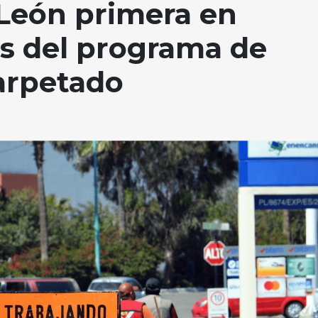
León primera en
os del programa de
arpetado