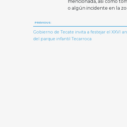
mencionada, así como toma
o algún incidente en la zo
Navegación
PREVIOUS:
de
Gobierno de Tecate invita a festejar el XXVI an
del parque infantil Tecarroca
entradas