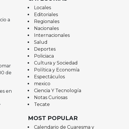
Locales
Editoriales
cio a
Regionales
Nacionales
Internacionales
Salud
Deportes
Policiaca
Cultura y Sociedad
tomar
Política y Economía
:00 de
Espectáculos
mexico
Ciencia Y Tecnología
les en
Notas Curiosas
Tecate
y
MOST POPULAR
Calendario de Cuaresma y