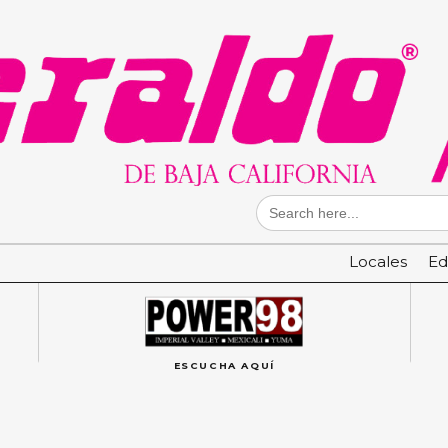
Search
for:
Locales
Ed
ESCUCHA AQUÍ