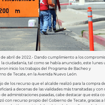
18 de abril de 2022.- Dando cumplimiento a los compromis
 la ciudadanía, tal como se había anunciado, este lunes
eron inicio los trabajos del Programa de Bacheo y
no de Tecate, en la Avenida Nuevo León.
 de los recurso que el alcalde realizó para la compra d
eficiará a decenas de las vialidades más transitadas y co
o de administraciones pasadas, cabe destacar que esta c
lizó con recurso propio del Gobierno de Tecate, gracias a 