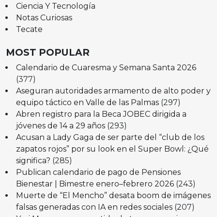
Ciencia Y Tecnología
Notas Curiosas
Tecate
MOST POPULAR
Calendario de Cuaresma y Semana Santa 2026
(377)
Aseguran autoridades armamento de alto poder y
equipo táctico en Valle de las Palmas
(297)
Abren registro para la Beca JOBEC dirigida a
jóvenes de 14 a 29 años
(293)
Acusan a Lady Gaga de ser parte del “club de los
zapatos rojos” por su look en el Super Bowl: ¿Qué
significa?
(285)
Publican calendario de pago de Pensiones
Bienestar | Bimestre enero–febrero 2026
(243)
Muerte de “El Mencho” desata boom de imágenes
falsas generadas con IA en redes sociales
(207)