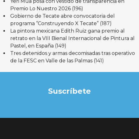
Yeri Mua posa con vestido de transparencia en
Premio Lo Nuestro 2026
(196)
Gobierno de Tecate abre convocatoria del
programa “Construyendo X Tecate”
(187)
La pintora mexicana Edith Ruiz gana premio al
retrato en la VIII Bienal Internacional de Pintura al
Pastel, en España
(149)
Tres detenidos y armas decomisadas tras operativo
de la FESC en Valle de las Palmas
(141)
Suscríbete