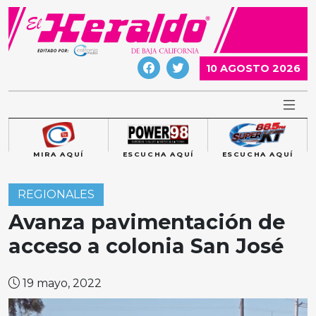
Skip
to
content
10 AGOSTO 2026
MIRA AQUÍ
ESCUCHA AQUÍ
ESCUCHA AQUÍ
REGIONALES
Avanza pavimentación de
acceso a colonia San José
19 mayo, 2022