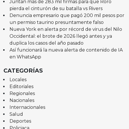
Juntan más de 283 mil firmas para que Roro
pierda el cinturón de su batalla vs Rivers
Denuncia empresario que pagó 200 mil pesos por
un permiso taurino presuntamente falso
Nueva York en alerta por récord de virus del Nilo
Occidental: el brote de 2026 llegó antes y ya
duplica los casos del año pasado
Así funcionará la nueva alerta de contenido de IA
en WhatsApp
CATEGORÍAS
Locales
Editoriales
Regionales
Nacionales
Internacionales
Salud
Deportes
Policiaca