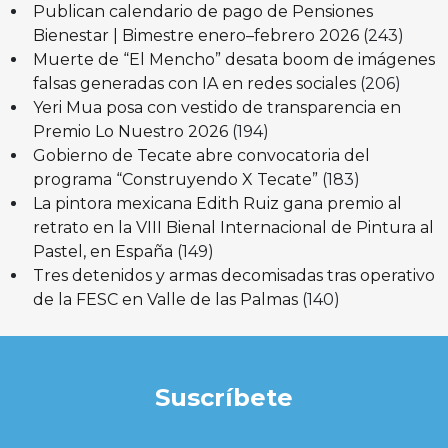
Publican calendario de pago de Pensiones
Bienestar | Bimestre enero–febrero 2026
(243)
Muerte de “El Mencho” desata boom de imágenes
falsas generadas con IA en redes sociales
(206)
Yeri Mua posa con vestido de transparencia en
Premio Lo Nuestro 2026
(194)
Gobierno de Tecate abre convocatoria del
programa “Construyendo X Tecate”
(183)
La pintora mexicana Edith Ruiz gana premio al
retrato en la VIII Bienal Internacional de Pintura al
Pastel, en España
(149)
Tres detenidos y armas decomisadas tras operativo
de la FESC en Valle de las Palmas
(140)
Suscríbete