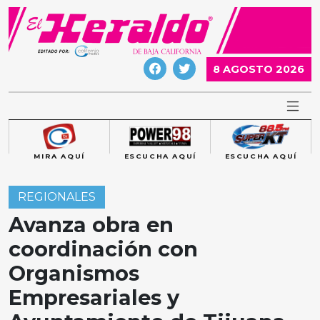
Skip
to
content
8 AGOSTO 2026
MIRA AQUÍ
ESCUCHA AQUÍ
ESCUCHA AQUÍ
REGIONALES
Avanza obra en
coordinación con
Organismos
Empresariales y