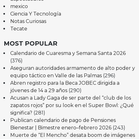
mexico
Ciencia Y Tecnología
Notas Curiosas
Tecate
MOST POPULAR
Calendario de Cuaresma y Semana Santa 2026
(376)
Aseguran autoridades armamento de alto poder y
equipo táctico en Valle de las Palmas
(296)
Abren registro para la Beca JOBEC dirigida a
jóvenes de 14 a 29 años
(290)
Acusan a Lady Gaga de ser parte del “club de los
zapatos rojos” por su look en el Super Bowl: ¿Qué
significa?
(281)
Publican calendario de pago de Pensiones
Bienestar | Bimestre enero–febrero 2026
(243)
Muerte de “El Mencho” desata boom de imágenes