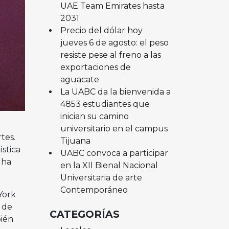
UAE Team Emirates hasta
2031
Precio del dólar hoy
jueves 6 de agosto: el peso
resiste pese al freno a las
exportaciones de
aguacate
La UABC da la bienvenida a
4853 estudiantes que
inician su camino
universitario en el campus
tes.
Tijuana
ística
UABC convoca a participar
 ha
en la XII Bienal Nacional
Universitaria de arte
Contemporáneo
York
o de
CATEGORÍAS
bién