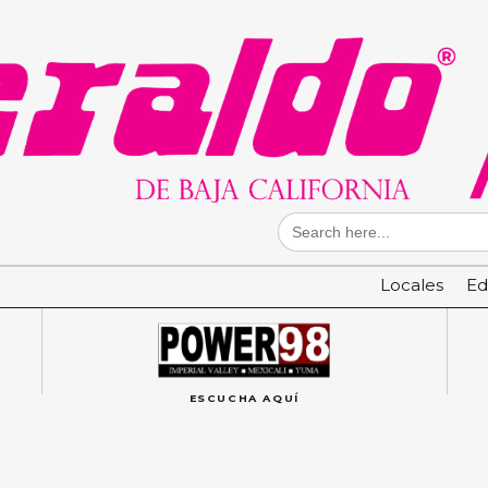
Search
for:
Locales
Ed
ESCUCHA AQUÍ