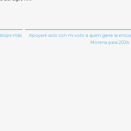
eratops más
Apoyaré solo con mi voto a quien gane la encu
Morena para 2024