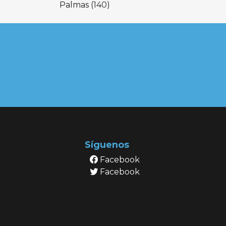
Palmas
(140)
Síguenos
Facebook
Facebook