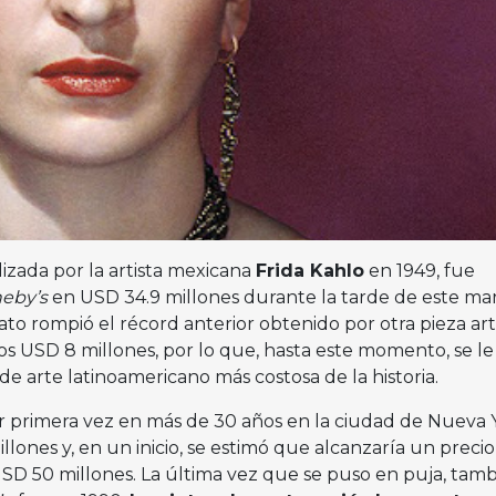
alizada por la artista mexicana
Frida Kahlo
en 1949, fue
heby’s
en USD 34.9 millones durante la tarde de este mar
rato rompió el récord anterior obtenido por otra pieza art
los USD 8 millones, por lo que, hasta este momento, se le
e arte latinoamericano más costosa de la historia.
r primera vez en más de 30 años en la ciudad de Nueva 
llones y, en un inicio, se estimó que alcanzaría un preci
SD 50 millones. La última vez que se puso en puja, tam