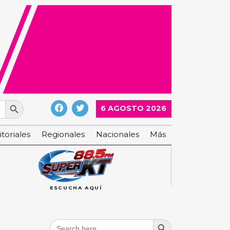
Search Button
6 AGOSTO 2026
itoriales
Regionales
Nacionales
Más
ESCUCHA AQUÍ
Search Button
Search