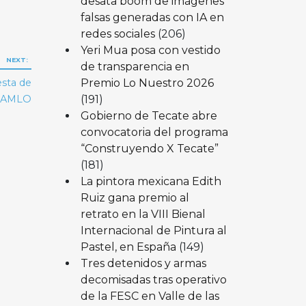
desata boom de imágenes
falsas generadas con IA en
redes sociales
(206)
Yeri Mua posa con vestido
NEXT:
de transparencia en
Premio Lo Nuestro 2026
esta de
(191)
: AMLO
Gobierno de Tecate abre
convocatoria del programa
“Construyendo X Tecate”
(181)
La pintora mexicana Edith
Ruiz gana premio al
retrato en la VIII Bienal
Internacional de Pintura al
Pastel, en España
(149)
Tres detenidos y armas
decomisadas tras operativo
de la FESC en Valle de las