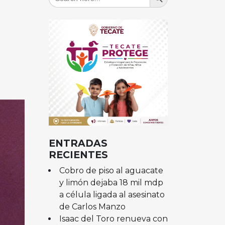
for:
ENTRADAS
RECIENTES
Cobro de piso al aguacate
y limón dejaba 18 mil mdp
a célula ligada al asesinato
de Carlos Manzo
Isaac del Toro renueva con