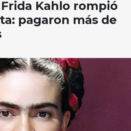
 Frida Kahlo rompió
ta: pagaron más de
s