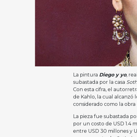
La pintura
Diego y yo
, re
subastada por la casa
Sot
Con esta cifra, el autorret
de Kahlo, la cual alcanzó 
considerado como la obra d
La pieza fue subastada po
por un costo de USD 1.4 mi
entre USD 30 millones y U