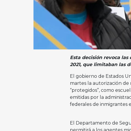
Esta decisión revoca las 
2021, que limitaban las 
El gobierno de Estados Un
martes la autorización de
“protegidos”, como escuelas
emitidas por la administra
federales de inmigrantes e
El Departamento de Segur
permitirá a los agentes mig