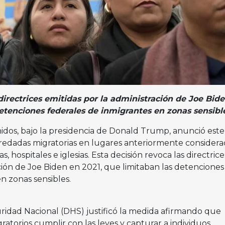
directrices emitidas por la administración de Joe Bid
detenciones federales de inmigrantes en zonas sensibl
idos, bajo la presidencia de Donald Trump, anunció este
 redadas migratorias en lugares anteriormente considera
, hospitales e iglesias. Esta decisión revoca las directrice
ción de Joe Biden en 2021, que limitaban las detenciones
n zonas sensibles.
idad Nacional (DHS) justificó la medida afirmando que
ratorios cumplir con las leyes y capturar a individuos