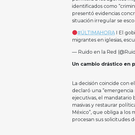
identificados como “crimi
presentó evidencias concr
situación irregular se esco
#ÚLTIMAHORA
I El gob
migrantes en iglesias, escu
— Ruido en la Red (@Ru
Un cambio drástico en p
La decisión coincide con 
declaró una “emergencia n
ejecutivas, el mandatari
masivas y restaurar polít
México”, que obliga a los 
procesan sus solicitudes de