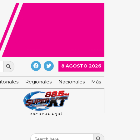
Search Button
8 AGOSTO 2026
itoriales
Regionales
Nacionales
Más
ESCUCHA AQUÍ
Search Button
Search