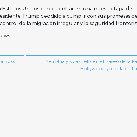
n Estados Unidos parece entrar en una nueva etapa de
residente Trump decidido a cumplir con sus promesas d
ntrol de la migración irregular y la seguridad fronteriz
 News
 a Ross
Yeri Mua y su estrella en el Paseo de la 
Hollywood: ¿realidad o fa