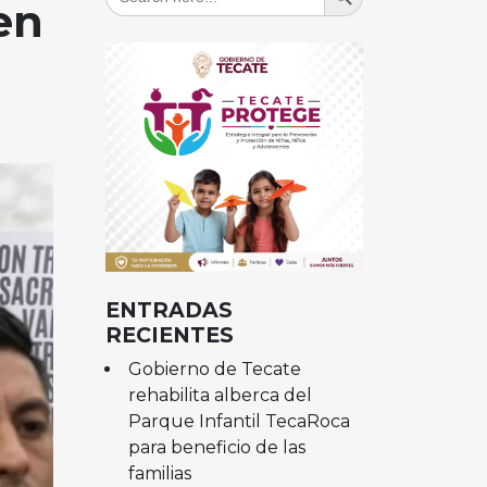
for:
en
ENTRADAS
RECIENTES
Gobierno de Tecate
rehabilita alberca del
Parque Infantil TecaRoca
para beneficio de las
familias