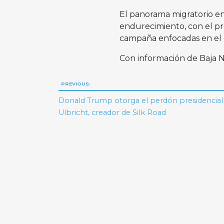
El panorama migratorio e
endurecimiento, con el p
campaña enfocadas en el co
Con información de Baja
Navegación
PREVIOUS:
de
Donald Trump otorga el perdón presidencial
Ulbricht, creador de Silk Road
entradas