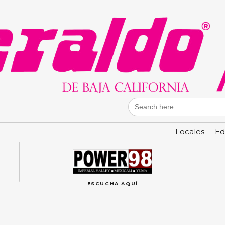
Search
for:
Locales
Ed
ESCUCHA AQUÍ