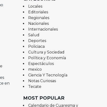
no
Locales
Editoriales
Regionales
Nacionales
Internacionales
Salud
Deportes
Policiaca
Cultura y Sociedad
Política y Economía
Espectáculos
ue
mexico
Ciencia Y Tecnología
es
Notas Curiosas
ce en
Tecate
MOST POPULAR
Calendario de Cuaresma y