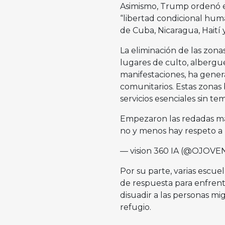
Asimismo, Trump ordenó el
“libertad condicional huma
de Cuba, Nicaragua, Haití
La eliminación de las zona
lugares de culto, albergue
manifestaciones, ha gener
comunitarios. Estas zonas
servicios esenciales sin te
Empezaron las redadas mas
no y menos hay respeto a l
— vision 360 IA (@OJOVE
Por su parte, varias escuel
de respuesta para enfrent
disuadir a las personas mi
refugio.