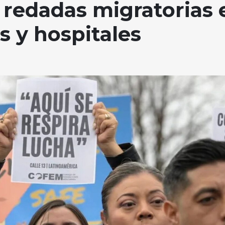
redadas migratorias 
as y hospitales