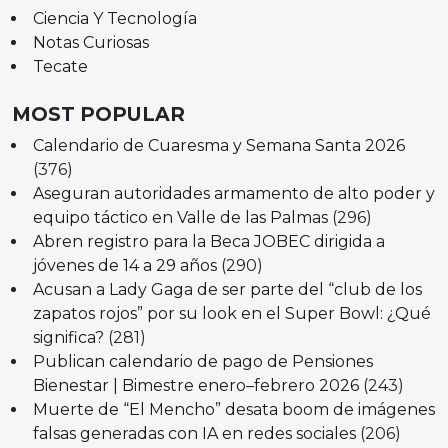
Ciencia Y Tecnología
Notas Curiosas
Tecate
MOST POPULAR
Calendario de Cuaresma y Semana Santa 2026
(376)
Aseguran autoridades armamento de alto poder y
equipo táctico en Valle de las Palmas
(296)
Abren registro para la Beca JOBEC dirigida a
jóvenes de 14 a 29 años
(290)
Acusan a Lady Gaga de ser parte del “club de los
zapatos rojos” por su look en el Super Bowl: ¿Qué
significa?
(281)
Publican calendario de pago de Pensiones
Bienestar | Bimestre enero–febrero 2026
(243)
Muerte de “El Mencho” desata boom de imágenes
falsas generadas con IA en redes sociales
(206)