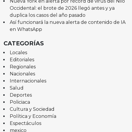
Nueva York en alerta por récord de virus del Nilo
Occidental: el brote de 2026 llegó antes y ya
duplica los casos del año pasado
Así funcionará la nueva alerta de contenido de IA
en WhatsApp
CATEGORÍAS
Locales
Editoriales
Regionales
Nacionales
Internacionales
Salud
Deportes
Policiaca
Cultura y Sociedad
Política y Economía
Espectáculos
mexico