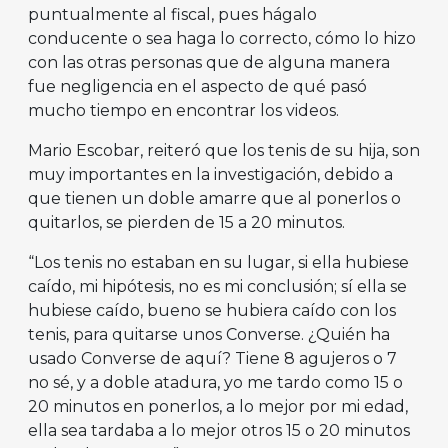
puntualmente al fiscal, pues hágalo
conducente o sea haga lo correcto, cómo lo hizo
con las otras personas que de alguna manera
fue negligencia en el aspecto de qué pasó
mucho tiempo en encontrar los videos.
Mario Escobar, reiteró que los tenis de su hija, son
muy importantes en la investigación, debido a
que tienen un doble amarre que al ponerlos o
quitarlos, se pierden de 15 a 20 minutos.
“Los tenis no estaban en su lugar, si ella hubiese
caído, mi hipótesis, no es mi conclusión; sí ella se
hubiese caído, bueno se hubiera caído con los
tenis, para quitarse unos Converse. ¿Quién ha
usado Converse de aquí? Tiene 8 agujeros o 7
no sé, y a doble atadura, yo me tardo como 15 o
20 minutos en ponerlos, a lo mejor por mi edad,
ella sea tardaba a lo mejor otros 15 o 20 minutos