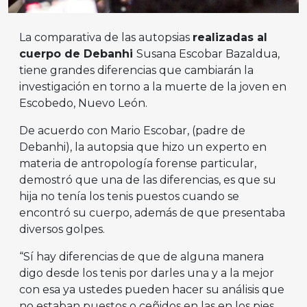
La comparativa de las autopsias
realizadas al
cuerpo de Debanhi
Susana Escobar Bazaldua,
tiene grandes diferencias que cambiarán la
investigación en torno a la muerte de la joven en
Escobedo, Nuevo León.
De acuerdo con Mario Escobar, (padre de
Debanhi), la autopsia que hizo un experto en
materia de antropología forense particular,
demostró que una de las diferencias, es que su
hija no tenía los tenis puestos cuando se
encontró su cuerpo, además de que presentaba
diversos golpes.
“Sí hay diferencias de que de alguna manera
digo desde los tenis por darles una y a la mejor
con esa ya ustedes pueden hacer su análisis que
no estaban puestos o ceñidos en las en los pies