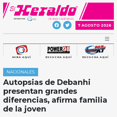
Skip
to
content
7 AGOSTO 2026
MIRA AQUÍ
ESCUCHA AQUÍ
ESCUCHA AQUÍ
NACIONALES
Autopsias de Debanhi
presentan grandes
diferencias, afirma familia
de la joven