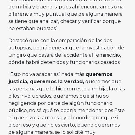
de mi hija y bueno, si pues ahí encontramos una
diferencia muy puntual que de alguna manera
se tiene que analizar, checar y verificar porque
no estaban puestos”.
Destacó que con la comparación de las dos
autopsias, podrá generar que la investigación dé
un giro que pasará del accidente al feminicidio,
dónde habrá detenidos y funcionarios cesados.
“Esto no va acabar así nada más
queremos
justicia, queremos la verdad,
queremos que
las personas que le hicieron esto a mi hija, la o las
o los involucrados, queremos que sí hubo
negligencia por parte de algún funcionario
público, no sé qué te podría mencionar dos Este
el que hizo la autopsia y el coordinador que si
dicen eso y que no es cierto, bueno queremos
de alguna manera, se lo solicité muy