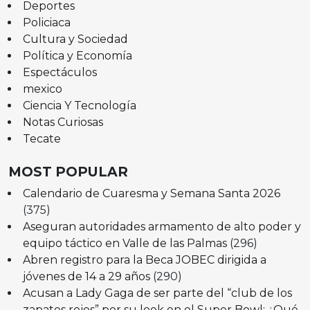
Deportes
Policiaca
Cultura y Sociedad
Política y Economía
Espectáculos
mexico
Ciencia Y Tecnología
Notas Curiosas
Tecate
MOST POPULAR
Calendario de Cuaresma y Semana Santa 2026
(375)
Aseguran autoridades armamento de alto poder y
equipo táctico en Valle de las Palmas
(296)
Abren registro para la Beca JOBEC dirigida a
jóvenes de 14 a 29 años
(290)
Acusan a Lady Gaga de ser parte del “club de los
zapatos rojos” por su look en el Super Bowl: ¿Qué