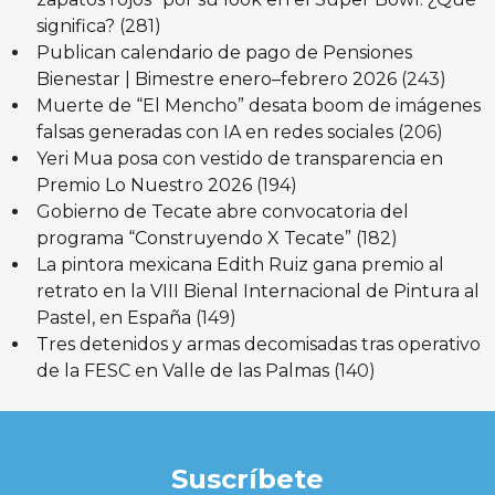
significa?
(281)
Publican calendario de pago de Pensiones
Bienestar | Bimestre enero–febrero 2026
(243)
Muerte de “El Mencho” desata boom de imágenes
falsas generadas con IA en redes sociales
(206)
Yeri Mua posa con vestido de transparencia en
Premio Lo Nuestro 2026
(194)
Gobierno de Tecate abre convocatoria del
programa “Construyendo X Tecate”
(182)
La pintora mexicana Edith Ruiz gana premio al
retrato en la VIII Bienal Internacional de Pintura al
Pastel, en España
(149)
Tres detenidos y armas decomisadas tras operativo
de la FESC en Valle de las Palmas
(140)
Suscríbete