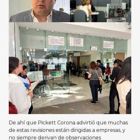
De ahí que Pickett Corona advirtió que muchas
de estas revisiones están dirigidas a empresas, y
no siempre derivan de observaciones