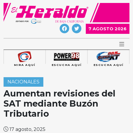
Skip
to
content
7 AGOSTO 2026
MIRA AQUÍ
ESCUCHA AQUÍ
ESCUCHA AQUÍ
NACIONALES
Aumentan revisiones del
SAT mediante Buzón
Tributario
17 agosto, 2025