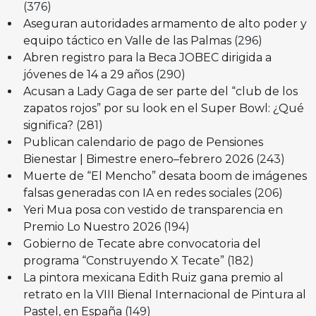
(376)
Aseguran autoridades armamento de alto poder y
equipo táctico en Valle de las Palmas
(296)
Abren registro para la Beca JOBEC dirigida a
jóvenes de 14 a 29 años
(290)
Acusan a Lady Gaga de ser parte del “club de los
zapatos rojos” por su look en el Super Bowl: ¿Qué
significa?
(281)
Publican calendario de pago de Pensiones
Bienestar | Bimestre enero–febrero 2026
(243)
Muerte de “El Mencho” desata boom de imágenes
falsas generadas con IA en redes sociales
(206)
Yeri Mua posa con vestido de transparencia en
Premio Lo Nuestro 2026
(194)
Gobierno de Tecate abre convocatoria del
programa “Construyendo X Tecate”
(182)
La pintora mexicana Edith Ruiz gana premio al
retrato en la VIII Bienal Internacional de Pintura al
Pastel, en España
(149)