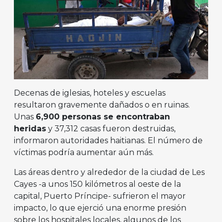
Decenas de iglesias, hoteles y escuelas
resultaron gravemente dañados o en ruinas.
Unas
6,900 personas se encontraban
heridas
y 37,312 casas fueron destruidas,
informaron autoridades haitianas. El número de
víctimas podría aumentar aún más.
Las áreas dentro y alrededor de la ciudad de Les
Cayes -a unos 150 kilómetros al oeste de la
capital, Puerto Príncipe- sufrieron el mayor
impacto, lo que ejerció una enorme presión
sobre los hospitales locales, algunos de los