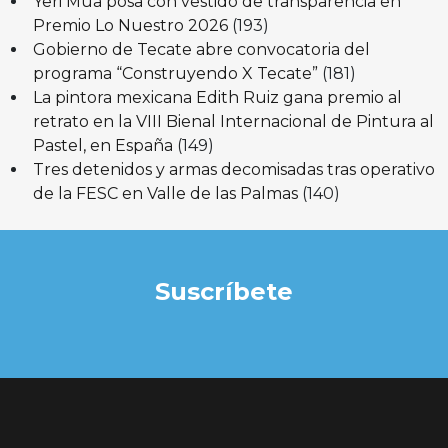
Yeri Mua posa con vestido de transparencia en
Premio Lo Nuestro 2026
(193)
Gobierno de Tecate abre convocatoria del
programa “Construyendo X Tecate”
(181)
La pintora mexicana Edith Ruiz gana premio al
retrato en la VIII Bienal Internacional de Pintura al
Pastel, en España
(149)
Tres detenidos y armas decomisadas tras operativo
de la FESC en Valle de las Palmas
(140)
Suscríbete