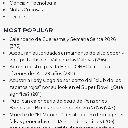
Ciencia Y Tecnología
Notas Curiosas
Tecate
MOST POPULAR
Calendario de Cuaresma y Semana Santa 2026
(375)
Aseguran autoridades armamento de alto poder y
equipo táctico en Valle de las Palmas
(296)
Abren registro para la Beca JOBEC dirigida a
jóvenes de 14 a 29 años
(290)
Acusan a Lady Gaga de ser parte del “club de los
zapatos rojos” por su look en el Super Bowl: ¿Qué
significa?
(281)
Publican calendario de pago de Pensiones
Bienestar | Bimestre enero–febrero 2026
(243)
Muerte de “El Mencho” desata boom de imágenes
falsas generadas con IA en redes sociales
(206)