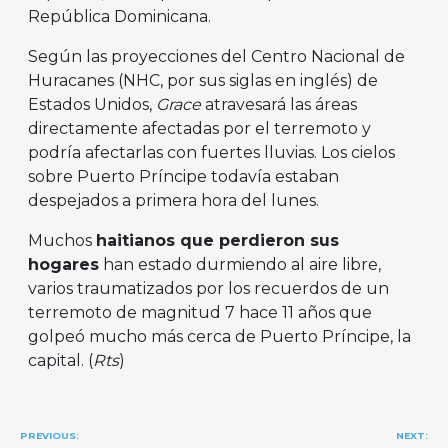
República Dominicana.
Según las proyecciones del Centro Nacional de
Huracanes (NHC, por sus siglas en inglés) de
Estados Unidos,
Grace
atravesará las áreas
directamente afectadas por el terremoto y
podría afectarlas con fuertes lluvias. Los cielos
sobre Puerto Príncipe todavía estaban
despejados a primera hora del lunes.
Muchos
haitianos que perdieron sus
hogares
han estado durmiendo al aire libre,
varios traumatizados por los recuerdos de un
terremoto de magnitud 7 hace 11 años que
golpeó mucho más cerca de Puerto Príncipe, la
capital. (
Rts
)
Navegación
PREVIOUS:
NEXT: