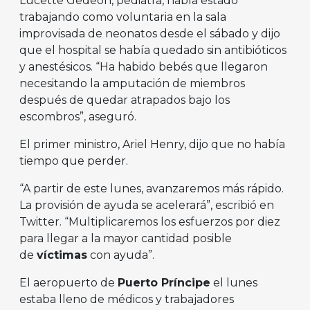
Lucette Gedeon, pediatra, había estado
trabajando como voluntaria en la sala
improvisada de neonatos desde el sábado y dijo
que el hospital se había quedado sin antibióticos
y anestésicos. “Ha habido bebés que llegaron
necesitando la amputación de miembros
después de quedar atrapados bajo los
escombros”, aseguró.
El primer ministro, Ariel Henry, dijo que no había
tiempo que perder.
“A partir de este lunes, avanzaremos más rápido.
La provisión de ayuda se acelerará”, escribió en
Twitter. “Multiplicaremos los esfuerzos por diez
para llegar a la mayor cantidad posible
de
víctimas
con ayuda”.
El aeropuerto de
Puerto Príncipe
el lunes
estaba lleno de médicos y trabajadores