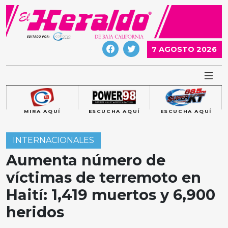
Skip
to
content
7 AGOSTO 2026
MIRA AQUÍ
ESCUCHA AQUÍ
ESCUCHA AQUÍ
INTERNACIONALES
Aumenta número de
víctimas de terremoto en
Haití: 1,419 muertos y 6,900
heridos