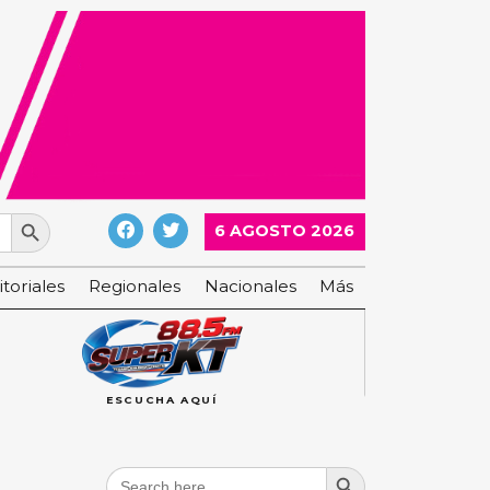
Search Button
6 AGOSTO 2026
itoriales
Regionales
Nacionales
Más
ESCUCHA AQUÍ
Search Button
Search