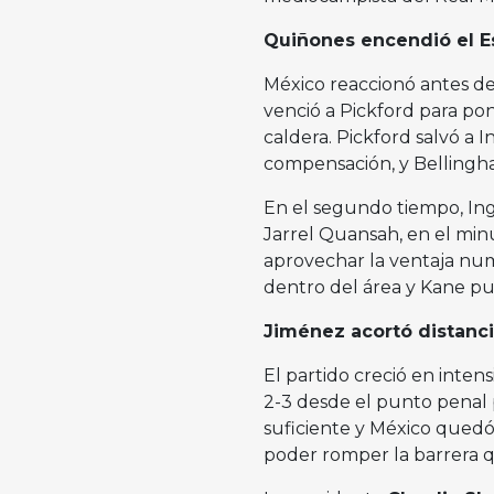
Quiñones encendió el E
México reaccionó antes de
venció a Pickford para pon
caldera. Pickford salvó a
compensación, y Bellingha
En el segundo tiempo, In
Jarrel Quansah, en el minu
aprovechar la ventaja num
dentro del área y Kane pus
Jiménez acortó distanci
El partido creció en inten
2-3 desde el punto penal 
suficiente y México quedó 
poder romper la barrera 