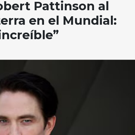
obert Pattinson al
erra en el Mundial:
increíble”