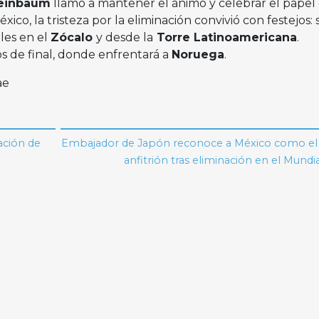
heinbaum
llamó a mantener el ánimo y celebrar el papel
ico, la tristeza por la eliminación convivió con festejos: 
ales en el
Zócalo
y desde la
Torre Latinoamericana
.
s de final, donde enfrentará a
Noruega
.
ae
ación de
Embajador de Japón reconoce a México como el
anfitrión tras eliminación en el Mundi