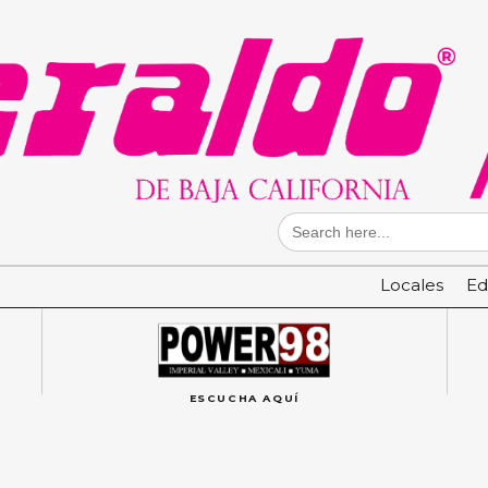
Search
for:
Locales
Ed
ESCUCHA AQUÍ