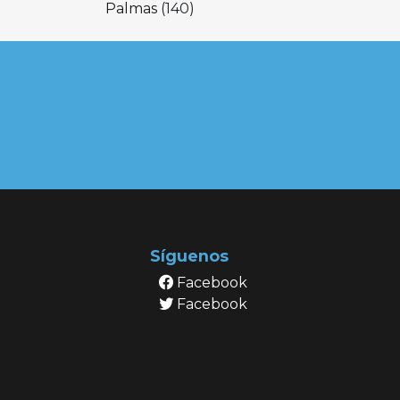
Palmas
(140)
Síguenos
Facebook
Facebook