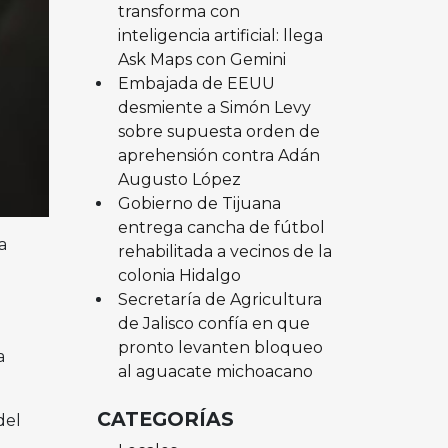
transforma con
inteligencia artificial: llega
Ask Maps con Gemini
Embajada de EEUU
desmiente a Simón Levy
sobre supuesta orden de
aprehensión contra Adán
Augusto López
Gobierno de Tijuana
entrega cancha de fútbol
a
rehabilitada a vecinos de la
colonia Hidalgo
Secretaría de Agricultura
de Jalisco confía en que
pronto levanten bloqueo
a
al aguacate michoacano
CATEGORÍAS
del