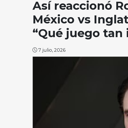
Así reaccionó R
México vs Inglat
“Qué juego tan 
7 julio, 2026