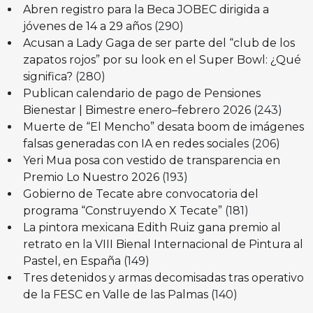
Abren registro para la Beca JOBEC dirigida a
jóvenes de 14 a 29 años
(290)
Acusan a Lady Gaga de ser parte del “club de los
zapatos rojos” por su look en el Super Bowl: ¿Qué
significa?
(280)
Publican calendario de pago de Pensiones
Bienestar | Bimestre enero–febrero 2026
(243)
Muerte de “El Mencho” desata boom de imágenes
falsas generadas con IA en redes sociales
(206)
Yeri Mua posa con vestido de transparencia en
Premio Lo Nuestro 2026
(193)
Gobierno de Tecate abre convocatoria del
programa “Construyendo X Tecate”
(181)
La pintora mexicana Edith Ruiz gana premio al
retrato en la VIII Bienal Internacional de Pintura al
Pastel, en España
(149)
Tres detenidos y armas decomisadas tras operativo
de la FESC en Valle de las Palmas
(140)