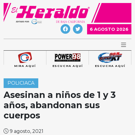
Skip
to
content
6 AGOSTO 2026
MIRA AQUÍ
ESCUCHA AQUÍ
ESCUCHA AQUÍ
POLICIACA
Asesinan a niños de 1 y 3
años, abandonan sus
cuerpos
9 agosto, 2021