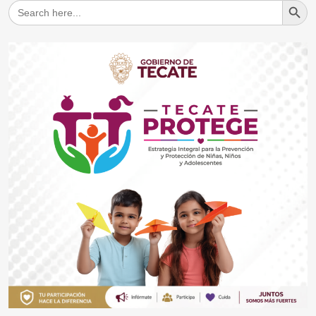
Search
for: